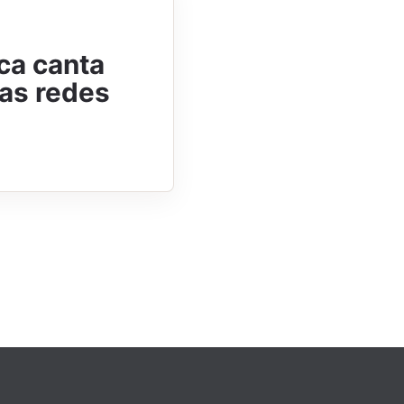
ca canta
 as redes