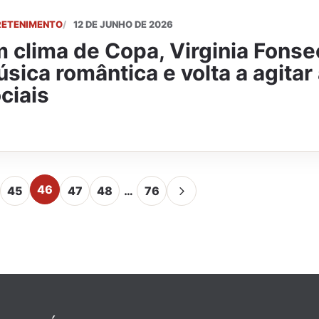
RETENIMENTO
12 DE JUNHO DE 2026
 clima de Copa, Virginia Fonse
sica romântica e volta a agitar
ciais
46
45
47
48
…
76