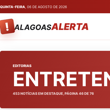
QUINTA-FEIRA
, 06 DE AGOSTO DE 2026
!
ALERTA
ALAGOAS
EDITORIAS
ENTRETE
453
NOTÍCIAS EM DESTAQUE, PÁGINA
46
DE
76