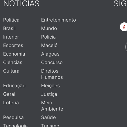
NOTÍCIAS
SI
Política
Entretenimento
Brasil
Mundo
Interior
Polícia
Esportes
Maceió
Economia
Alagoas
Ciências
Concurso
Cultura
Direitos
Humanos
Educação
Eleições
Geral
Justiça
Loteria
Meio
Ambiente
Pesquisa
Saúde
Tecnologia
Turismo