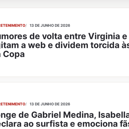
RETENIMENTO
13 DE JUNHO DE 2026
mores de volta entre Virginia e 
itam a web e dividem torcida à
a Copa
RETENIMENTO
13 DE JUNHO DE 2026
nge de Gabriel Medina, Isabell
clara ao surfista e emociona f