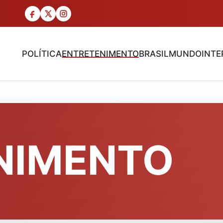
POLÍTICA
ENTRETENIMENTO
BRASIL
MUNDO
INTE
NIMENTO