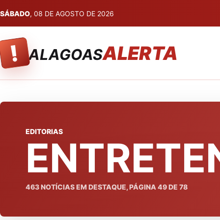
SÁBADO
, 08 DE AGOSTO DE 2026
!
ALERTA
ALAGOAS
EDITORIAS
ENTRETE
463
NOTÍCIAS EM DESTAQUE, PÁGINA
49
DE
78