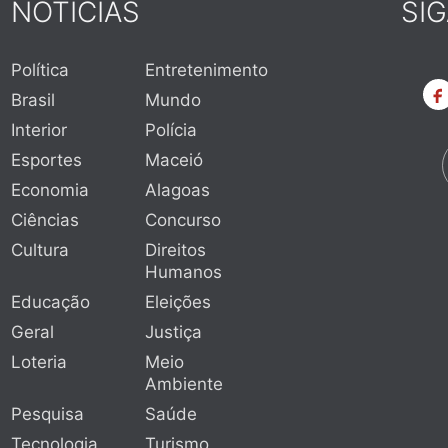
NOTÍCIAS
SI
Política
Entretenimento
Brasil
Mundo
Interior
Polícia
Esportes
Maceió
Economia
Alagoas
Ciências
Concurso
Cultura
Direitos
Humanos
Educação
Eleições
Geral
Justiça
Loteria
Meio
Ambiente
Pesquisa
Saúde
Tecnologia
Turismo