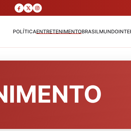
POLÍTICA
ENTRETENIMENTO
BRASIL
MUNDO
INTE
NIMENTO