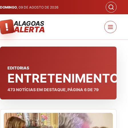
DOMINGO
, 09 DE AGOSTO DE 2026
ALAGOAS
!
ALERTA
EDITORIAS
ENTRETENIMENTO
473
NOTÍCIAS EM DESTAQUE, PÁGINA
6
DE
79