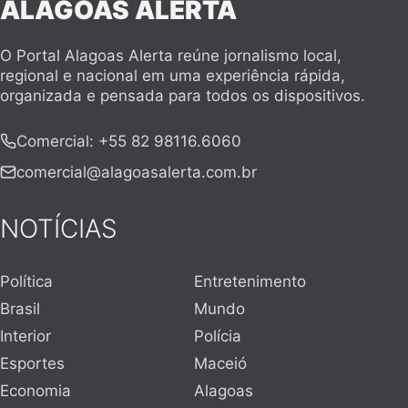
ALAGOAS ALERTA
O Portal Alagoas Alerta reúne jornalismo local,
regional e nacional em uma experiência rápida,
organizada e pensada para todos os dispositivos.
Comercial
:
+55 82 98116.6060
comercial@alagoasalerta.com.br
NOTÍCIAS
Política
Entretenimento
Brasil
Mundo
Interior
Polícia
Esportes
Maceió
Economia
Alagoas