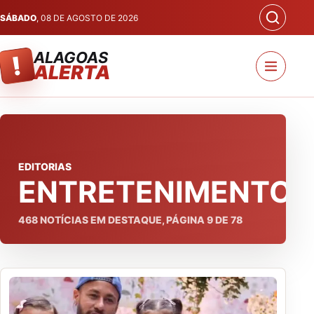
SÁBADO
, 08 DE AGOSTO DE 2026
ALAGOAS
!
ALERTA
EDITORIAS
ENTRETENIMENTO
468
NOTÍCIAS EM DESTAQUE, PÁGINA
9
DE
78