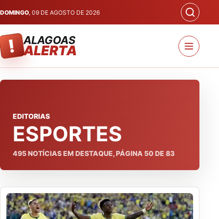
DOMINGO
, 09 DE AGOSTO DE 2026
ALAGOAS
!
ALERTA
EDITORIAS
ESPORTES
495
NOTÍCIAS EM DESTAQUE, PÁGINA
50
DE
83