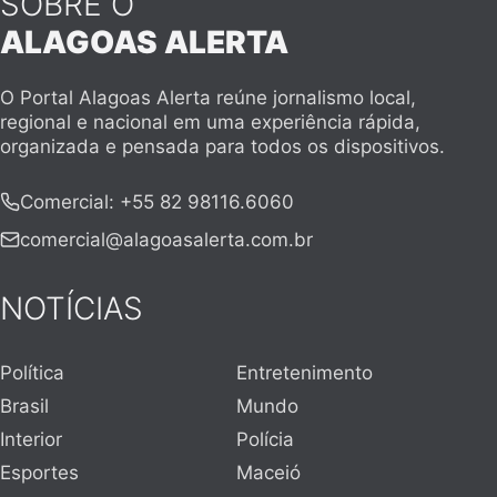
SOBRE O
ALAGOAS ALERTA
O Portal Alagoas Alerta reúne jornalismo local,
regional e nacional em uma experiência rápida,
organizada e pensada para todos os dispositivos.
Comercial
:
+55 82 98116.6060
comercial@alagoasalerta.com.br
NOTÍCIAS
Política
Entretenimento
Brasil
Mundo
Interior
Polícia
Esportes
Maceió