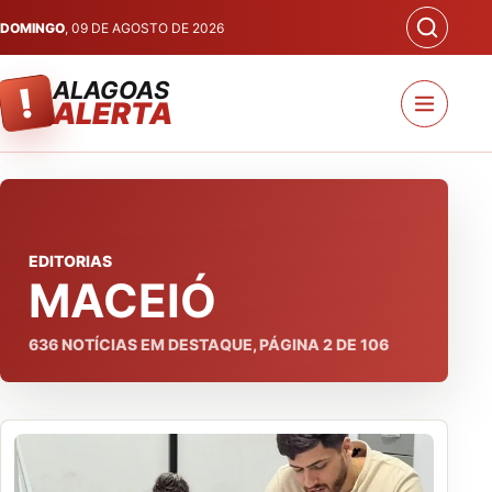
DOMINGO
, 09 DE AGOSTO DE 2026
ALAGOAS
!
ALERTA
EDITORIAS
MACEIÓ
636
NOTÍCIAS EM DESTAQUE, PÁGINA
2
DE
106