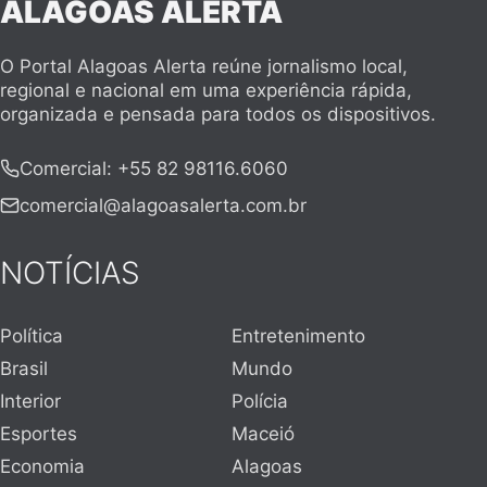
ALAGOAS ALERTA
O Portal Alagoas Alerta reúne jornalismo local,
regional e nacional em uma experiência rápida,
organizada e pensada para todos os dispositivos.
Comercial
:
+55 82 98116.6060
comercial@alagoasalerta.com.br
NOTÍCIAS
Política
Entretenimento
Brasil
Mundo
Interior
Polícia
Esportes
Maceió
Economia
Alagoas