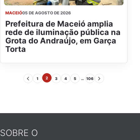
MACEIÓ
05 DE AGOSTO DE 2026
Prefeitura de Maceió amplia
rede de iluminação pública na
Grota do Andraújo, em Garça
Torta
2
1
3
4
5
…
106
SOBRE O