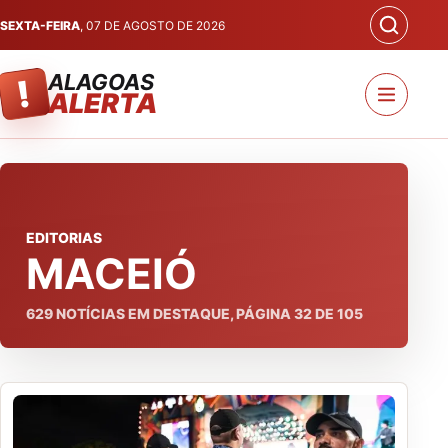
SEXTA-FEIRA
, 07 DE AGOSTO DE 2026
ALAGOAS
!
ALERTA
EDITORIAS
MACEIÓ
629
NOTÍCIAS EM DESTAQUE, PÁGINA
32
DE
105