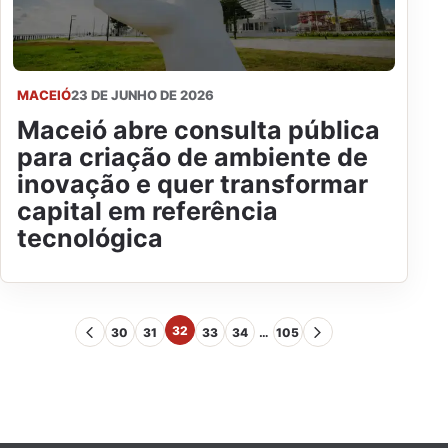
MACEIÓ
23 DE JUNHO DE 2026
Maceió abre consulta pública
para criação de ambiente de
inovação e quer transformar
capital em referência
tecnológica
32
30
31
33
34
…
105