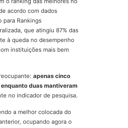
am o ranking das melhores no
 de acordo com dados
o para Rankings
alizada, que atingiu 87% das
lmente à queda no desempenho
com instituições mais bem
preocupante:
apenas cinco
o, enquanto duas mantiveram
te no indicador de pesquisa.
sendo a melhor colocada do
anterior, ocupando agora o