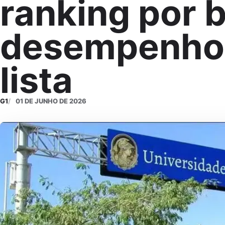
ranking por 
desempenho;
lista
G1
01 DE JUNHO DE 2026