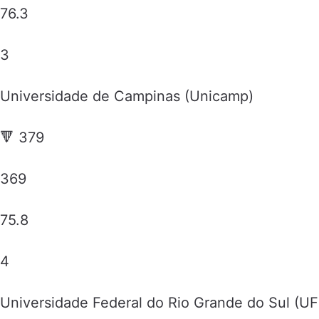
76.3
3
Universidade de Campinas (Unicamp)
🔻 379
369
75.8
4
Universidade Federal do Rio Grande do Sul (U