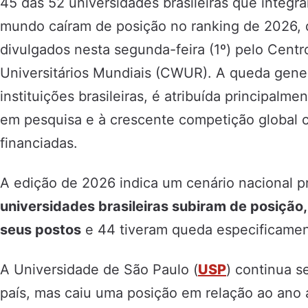
45 das 52 universidades brasileiras que integr
mundo caíram de posição no ranking de 2026,
divulgados nesta segunda-feira (1º) pelo Centr
Universitários Mundiais (CWUR). A queda gener
instituições brasileiras, é atribuída principa
em pesquisa e à crescente competição global 
financiadas.
A edição de 2026 indica um cenário nacional 
universidades brasileiras subiram de posiçã
seus postos
e 44 tiveram queda especificamen
A Universidade de São Paulo (
USP
) continua 
país, mas caiu uma posição em relação ao ano 