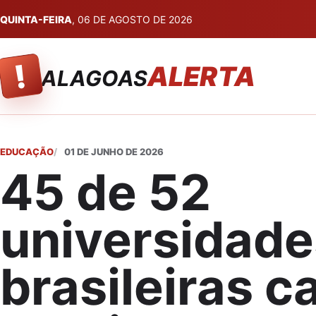
QUINTA-FEIRA
, 06 DE AGOSTO DE 2026
!
ALERTA
ALAGOAS
EDUCAÇÃO
01 DE JUNHO DE 2026
45 de 52
universidade
brasileiras 