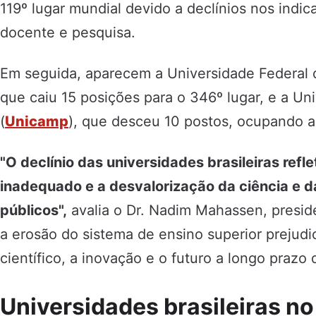
119º lugar mundial devido a declínios nos indi
docente e pesquisa.
Em seguida, aparecem a Universidade Federal d
que caiu 15 posições para o 346º lugar, e a U
(
Unicamp
), que desceu 10 postos, ocupando a
"O declínio das universidades brasileiras ref
inadequado e a desvalorização da ciência e
públicos",
avalia o Dr. Nadim Mahassen, presi
a erosão do sistema de ensino superior prejud
científico, a inovação e o futuro a longo prazo 
Universidades brasileiras no