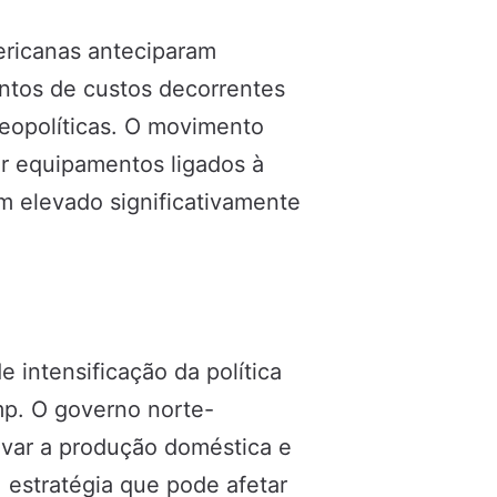
ericanas anteciparam
entos de custos decorrentes
geopolíticas. O movimento
r equipamentos ligados à
tem elevado significativamente
 intensificação da política
mp. O governo norte-
var a produção doméstica e
 estratégia que pode afetar