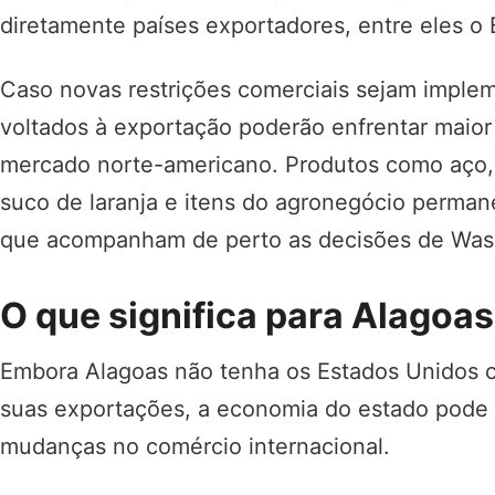
diretamente países exportadores, entre eles o B
Caso novas restrições comerciais sejam impleme
voltados à exportação poderão enfrentar maior 
mercado norte-americano. Produtos como aço, a
suco de laranja e itens do agronegócio perma
que acompanham de perto as decisões de Was
O que significa para Alagoas
Embora Alagoas não tenha os Estados Unidos c
suas exportações, a economia do estado pode se
mudanças no comércio internacional.