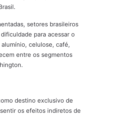
rasil.
ntadas, setores brasileiros
dificuldade para acessar o
lumínio, celulose, café,
necem entre os segmentos
hington.
omo destino exclusivo de
ntir os efeitos indiretos de