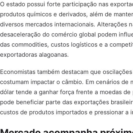
O estado possui forte participação nas exporta
produtos químicos e derivados, além de mante
diversos mercados internacionais. Alterações n
desaceleração do comércio global podem influe
das commodities, custos logísticos e a compet
exportadoras alagoanas.
Economistas também destacam que oscilações 
costumam impactar o câmbio. Em cenários de ma
dólar tende a ganhar força frente a moedas de
pode beneficiar parte das exportações brasile
custos de produtos importados e pressionar a i
Mercado acompanha próxim