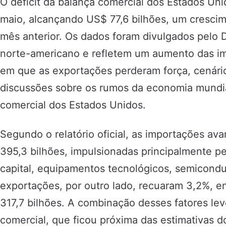
O déficit da balança comercial dos Estados Unid
maio, alcançando US$ 77,6 bilhões, um cresci
mês anterior. Os dados foram divulgados pelo
norte-americano e refletem um aumento das 
em que as exportações perderam força, cenári
discussões sobre os rumos da economia mundial
comercial dos Estados Unidos.
Segundo o relatório oficial, as importações 
395,3 bilhões, impulsionadas principalmente p
capital, equipamentos tecnológicos, semicondu
exportações, por outro lado, recuaram 3,2%, 
317,7 bilhões. A combinação desses fatores lev
comercial, que ficou próxima das estimativas d