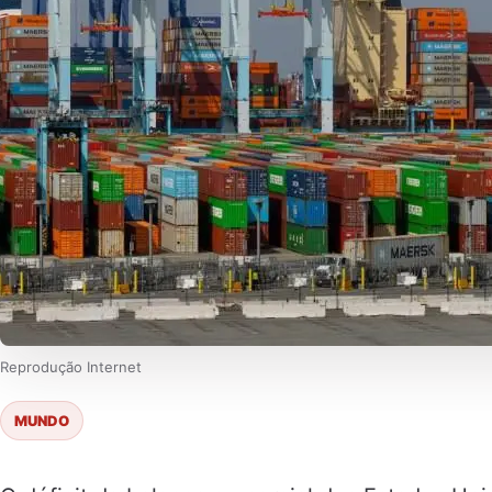
Reprodução Internet
MUNDO