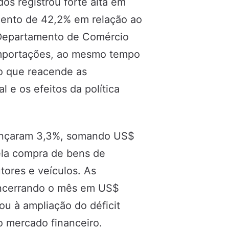
os registrou forte alta em
mento de 42,2% em relação ao
 Departamento de Comércio
importações, ao mesmo tempo
o que reacende as
 e os efeitos da política
avançaram 3,3%, somando US$
ela compra de bens de
tores e veículos. As
encerrando o mês em US$
ou à ampliação do déficit
o mercado financeiro.