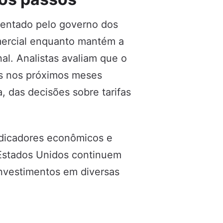
rentado pelo governo dos
omercial enquanto mantém a
nal. Analistas avaliam que o
s nos próximos meses
 das decisões sobre tarifas
ndicadores econômicos e
 Estados Unidos continuem
investimentos em diversas