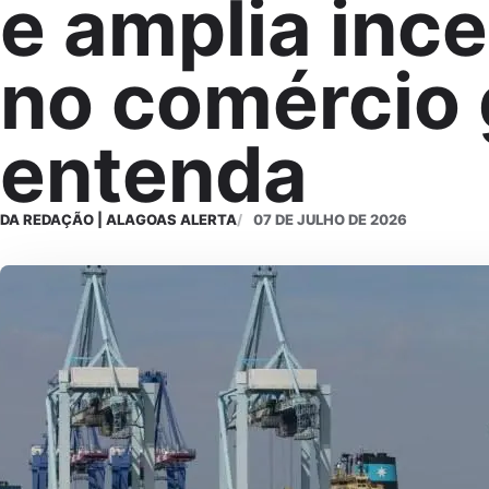
e amplia inc
no comércio 
entenda
DA REDAÇÃO | ALAGOAS ALERTA
07 DE JULHO DE 2026