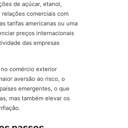
ções de açúcar, etanol,
r relações comerciais com
as tarifas americanas ou uma
nciar preços internacionais
itividade das empresas
no comércio exterior
ior aversão ao risco, o
 países emergentes, o que
iras, mas também elevar os
nflação.
os passos