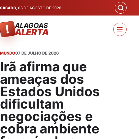
SÁBADO
, 08 DE AGOSTO DE 2026
ALAGOAS
!
ALERTA
MUNDO
07 DE JULHO DE 2026
Irã afirma que
ameaças dos
Estados Unidos
dificultam
negociações e
cobra ambiente