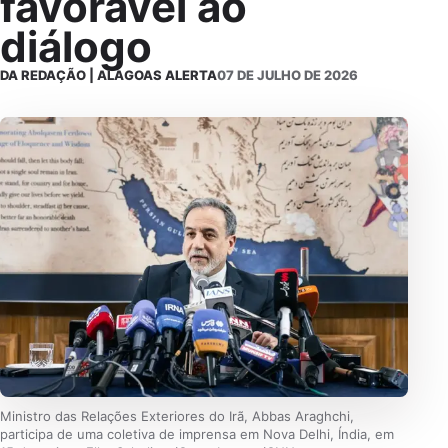
favorável ao
diálogo
DA REDAÇÃO | ALAGOAS ALERTA
07 DE JULHO DE 2026
Ministro das Relações Exteriores do Irã, Abbas Araghchi,
participa de uma coletiva de imprensa em Nova Delhi, Índia, em