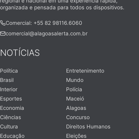
regional e nacional em uma experiência rápida,
organizada e pensada para todos os dispositivos.
Comercial
:
+55 82 98116.6060
comercial@alagoasalerta.com.br
NOTÍCIAS
Política
Entretenimento
Brasil
Mundo
Interior
Polícia
Esportes
Maceió
Economia
Alagoas
Ciências
Concurso
Cultura
Direitos Humanos
Educação
Eleições