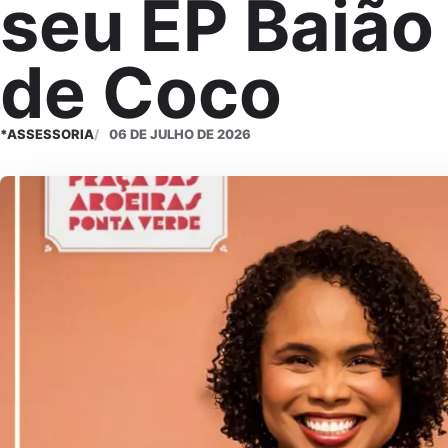
seu EP Baião
de Coco
*ASSESSORIA
06 DE JULHO DE 2026