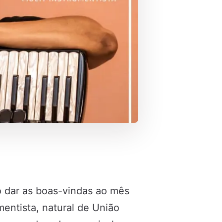
o dar as boas-vindas ao mês
mentista, natural de União