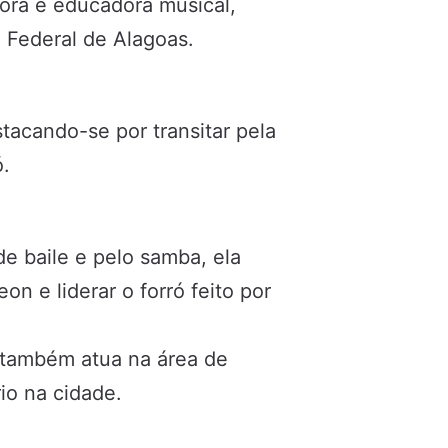
tora e educadora musical,
 Federal de Alagoas.
stacando-se por transitar pela
ó.
 baile e pelo samba, ela
n e liderar o forró feito por
o também atua na área de
io na cidade.