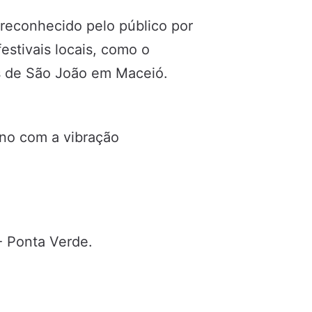
 reconhecido pelo público por
estivais locais, como o
is de São João em Maceió.
rno com a vibração
- Ponta Verde.