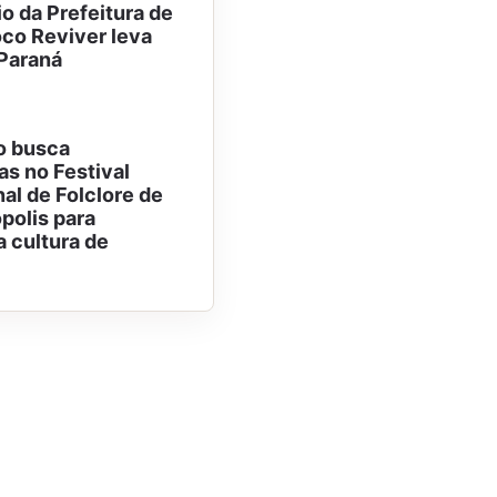
o da Prefeitura de
co Reviver leva
 Paraná
o busca
as no Festival
al de Folclore de
polis para
a cultura de