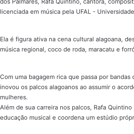
dos Palmares, Rafa Quintino, cantora, composi
licenciada em música pela UFAL - Universidade
Ela é figura ativa na cena cultural alagoana, de
música regional, coco de roda, maracatu e forr
Com uma bagagem rica que passa por bandas de
inovou os palcos alagoanos ao assumir o acordeo
mulheres.
Além de sua carreira nos palcos, Rafa Quintin
educação musical e coordena um estúdio própr