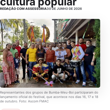
cultura popular
REDAÇÃO COM ASSESSORIA
30 DE JUNHO DE 2026
Representantes dos grupos de Bumba-Meu-Boi participaram do
lançamento oficial do festival, que acontece nos dias 16, 17 e 18
de outubro. Foto: Ascom FMAC