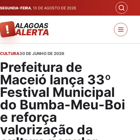
SEGUNDA-FEIRA
, 10 DE AGOSTO DE 2026
ALAGOAS
!
ALERTA
CULTURA
30 DE JUNHO DE 2026
Prefeitura de
Maceió lança 33º
Festival Municipal
do Bumba-Meu-Boi
e reforça
valorização da