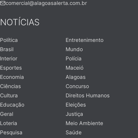
comercial@alagoasalerta.com.br
NOTÍCIAS
Política
Entretenimento
Brasil
Mundo
Interior
Polícia
Esportes
Maceió
Economia
Alagoas
Ciências
Concurso
Cultura
Direitos Humanos
Educação
Eleições
Geral
Justiça
Loteria
Meio Ambiente
Pesquisa
Saúde