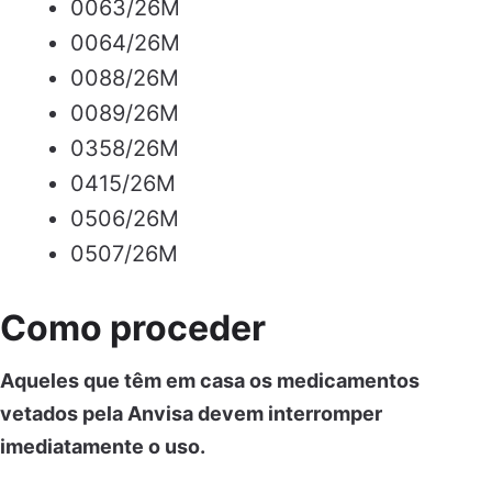
0063/26M
0064/26M
0088/26M
0089/26M
0358/26M
0415/26M
0506/26M
0507/26M
Como proceder
Aqueles que têm em casa os medicamentos
vetados pela Anvisa devem interromper
imediatamente o uso.