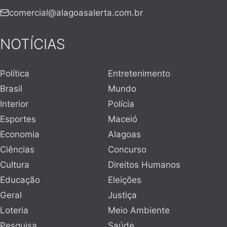
comercial@alagoasalerta.com.br
NOTÍCIAS
Política
Entretenimento
Brasil
Mundo
Interior
Polícia
Esportes
Maceió
Economia
Alagoas
Ciências
Concurso
Cultura
Direitos Humanos
Educação
Eleições
Geral
Justiça
Loteria
Meio Ambiente
Pesquisa
Saúde