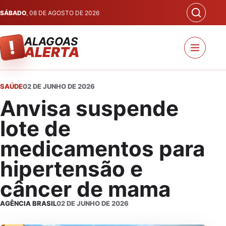
SÁBADO
, 08 DE AGOSTO DE 2026
ALAGOAS
!
ALERTA
SAÚDE
02 DE JUNHO DE 2026
Anvisa suspende
lote de
medicamentos para
hipertensão e
câncer de mama
AGÊNCIA BRASIL
02 DE JUNHO DE 2026