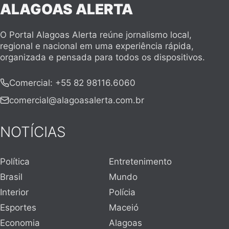
ALAGOAS ALERTA
O Portal Alagoas Alerta reúne jornalismo local,
regional e nacional em uma experiência rápida,
organizada e pensada para todos os dispositivos.
Comercial
:
+55 82 98116.6060
comercial@alagoasalerta.com.br
NOTÍCIAS
Política
Entretenimento
Brasil
Mundo
Interior
Polícia
Esportes
Maceió
Economia
Alagoas