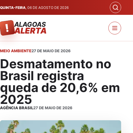
QUINTA-FEIRA
, 06 DE AGOSTO DE 2026
ALAGOAS
!
ALERTA
MEIO AMBIENTE
27 DE MAIO DE 2026
Desmatamento no
Brasil registra
queda de 20,6% em
2025
AGÊNCIA BRASIL
27 DE MAIO DE 2026