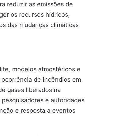
ra reduzir as emissões de
er os recursos hídricos,
tos das mudanças climáticas
lite, modelos atmosféricos e
 ocorrência de incêndios em
de gases liberados na
 pesquisadores e autoridades
enção e resposta a eventos