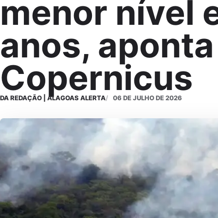
menor nível 
anos, aponta
Copernicus
DA REDAÇÃO | ALAGOAS ALERTA
06 DE JULHO DE 2026