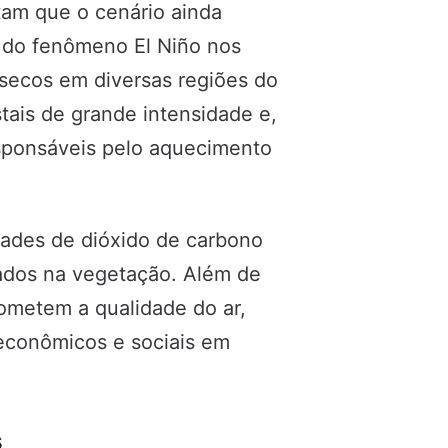
rtam que o cenário ainda
 do fenômeno El Niño nos
secos em diversas regiões do
tais de grande intensidade e,
sponsáveis pelo aquecimento
idades de dióxido de carbono
nados na vegetação. Além de
ometem a qualidade do ar,
 econômicos e sociais em
s