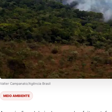
Valter Campanato/Agência Brasil
MEIO AMBIENTE