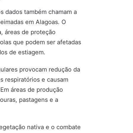
 os dados também chamam a
ueimadas em Alagoas. O
, áreas de proteção
ícolas que podem ser afetadas
dos de estiagem.
gulares provocam redução da
s respiratórios e causam
s. Em áreas de produção
ouras, pastagens e a
vegetação nativa e o combate