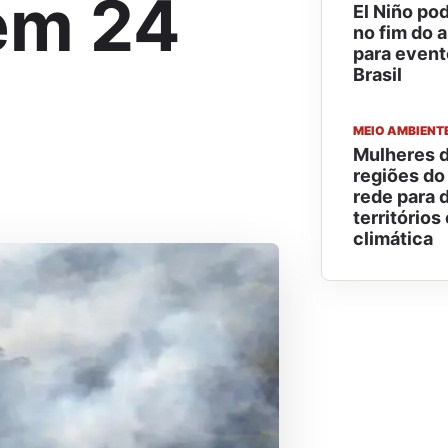
em 24
El Niño pod
no fim do a
para event
Brasil
MEIO AMBIENT
Mulheres d
regiões do
rede para 
territórios
climática