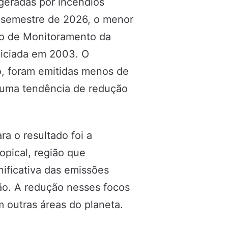
 geradas por incêndios
o semestre de 2026, o menor
iço de Monitoramento da
niciada em 2003. O
o, foram emitidas menos de
 uma tendência de redução
a o resultado foi a
opical, região que
ificativa das emissões
ão. A redução nesses focos
 outras áreas do planeta.