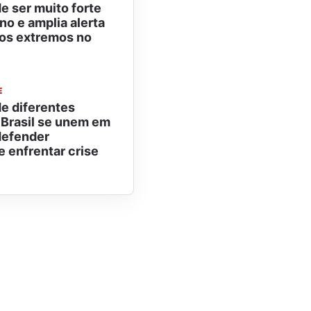
e ser muito forte
no e amplia alerta
os extremos no
E
e diferentes
 Brasil se unem em
defender
 e enfrentar crise