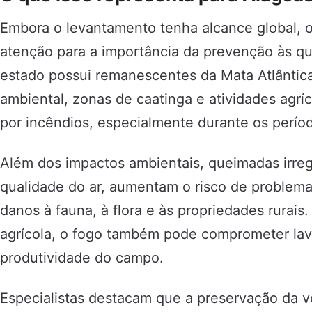
Embora o levantamento tenha alcance global,
atenção para a importância da prevenção às q
estado possui remanescentes da Mata Atlântica
ambiental, zonas de caatinga e atividades agr
por incêndios, especialmente durante os perío
Além dos impactos ambientais, queimadas irre
qualidade do ar, aumentam o risco de problema
danos à fauna, à flora e às propriedades rurai
agrícola, o fogo também pode comprometer lav
produtividade do campo.
Especialistas destacam que a preservação da 