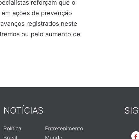
cialistas reforçam que o
o em ações de prevenção
 avanços registrados neste
extremos ou pelo aumento de
NOTÍCIAS
SI
Política
Entretenimento
Brasil
Mundo