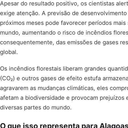
Apesar do resultado positivo, os cientistas ale
exige atenção. A previsão de desenvolvimento
próximos meses pode favorecer períodos mais 
mundo, aumentando o risco de incêndios flores
consequentemente, das emissões de gases re
global.
Os incêndios florestais liberam grandes quant
(CO₂) e outros gases de efeito estufa armaze
agravarem as mudanças climáticas, eles compr
afetam a biodiversidade e provocam prejuízos
diversas partes do mundo.
O que isso representa para Alagoa