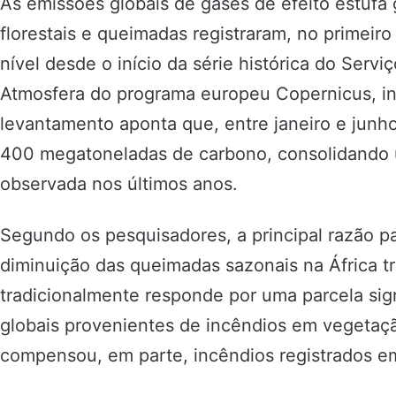
As emissões globais de gases de efeito estufa
florestais e queimadas registraram, no primeir
nível desde o início da série histórica do Serv
Atmosfera do programa europeu Copernicus, i
levantamento aponta que, entre janeiro e junh
400 megatoneladas de carbono, consolidando
observada nos últimos anos.
Segundo os pesquisadores, a principal razão par
diminuição das queimadas sazonais na África tr
tradicionalmente responde por uma parcela sign
globais provenientes de incêndios em vegetaç
compensou, em parte, incêndios registrados em