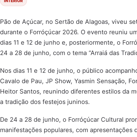
INTERIOR
Pão de Açúcar, no Sertão de Alagoas, viveu set
durante o Forróçúcar 2026. O evento reuniu u
dias 11 e 12 de junho e, posteriormente, o Forró
24 a 28 de junho, com o tema “Arraiá das Tradi
Nos dias 11 e 12 de junho, o público acompanh
Cavalo de Pau, JP Show, Yasmin Sensação, For
Heitor Santos, reunindo diferentes estilos da 
a tradição dos festejos juninos.
De 24 a 28 de junho, o Forróçúcar Cultural pro
manifestações populares, com apresentações de