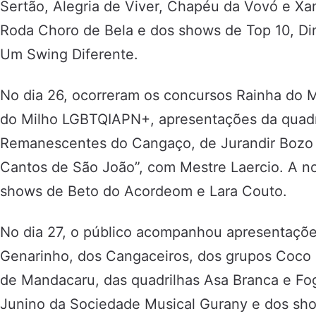
Sertão, Alegria de Viver, Chapéu da Vovó e 
Roda Choro de Bela e dos shows de Top 10, Din
Um Swing Diferente.
No dia 26, ocorreram os concursos Rainha do M
do Milho LGBTQIAPN+, apresentações da quadr
Remanescentes do Cangaço, de Jurandir Bozo 
Cantos de São João”, com Mestre Laercio. A 
shows de Beto do Acordeom e Lara Couto.
No dia 27, o público acompanhou apresentaçõe
Genarinho, dos Cangaceiros, dos grupos Coco d
de Mandacaru, das quadrilhas Asa Branca e Fo
Junino da Sociedade Musical Gurany e dos sho