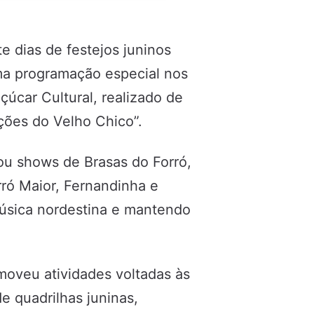
e dias de festejos juninos
ma programação especial nos
çúcar Cultural, realizado de
ções do Velho Chico”.
ou shows de Brasas do Forró,
ró Maior, Fernandinha e
música nordestina e mantendo
moveu atividades voltadas às
 quadrilhas juninas,