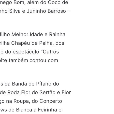
Xamego Bom, além do Coco de
ho Silva e Juninho Barroso –
ilho Melhor Idade e Rainha
ilha Chapéu de Palha, dos
e do espetáculo “Outros
noite também contou com
s da Banda de Pífano do
e Roda Flor do Sertão e Flor
go na Roupa, do Concerto
ws de Bianca a Feirinha e