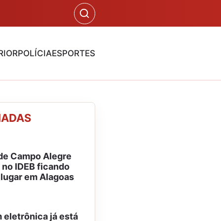
RIOR
POLÍCIA
ESPORTES
NADAS
de Campo Alegre
 no IDEB ficando
 lugar em Alagoas
 eletrônica já está