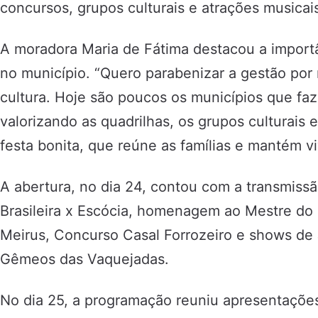
concursos, grupos culturais e atrações musicai
A moradora Maria de Fátima destacou a importâ
no município. “Quero parabenizar a gestão por 
cultura. Hoje são poucos os municípios que f
valorizando as quadrilhas, os grupos culturais e
festa bonita, que reúne as famílias e mantém vi
A abertura, no dia 24, contou com a transmiss
Brasileira x Escócia, homenagem ao Mestre do 
Meirus, Concurso Casal Forrozeiro e shows de
Gêmeos das Vaquejadas.
No dia 25, a programação reuniu apresentações