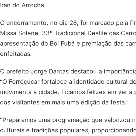
Iran do Arrocha.
O encerramento, no dia 28, foi marcado pela Pr
Missa Solene, 33º Tradicional Desfile das Carr
apresentação do Boi Fubá e premiação das carr
enfeitadas.
O prefeito Jorge Dantas destacou a importânci
“O Forróçúcar fortalece a identidade cultural
movimenta a cidade. Ficamos felizes em ver a 
dos visitantes em mais uma edição da festa.”
“Preparamos uma programação que valorizou no
culturais e tradições populares, proporcionan