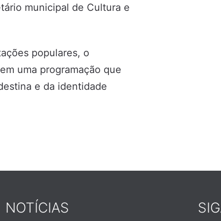
tário municipal de Cultura e
ações populares, o
es em uma programação que
destina e da identidade
NOTÍCIAS
SI