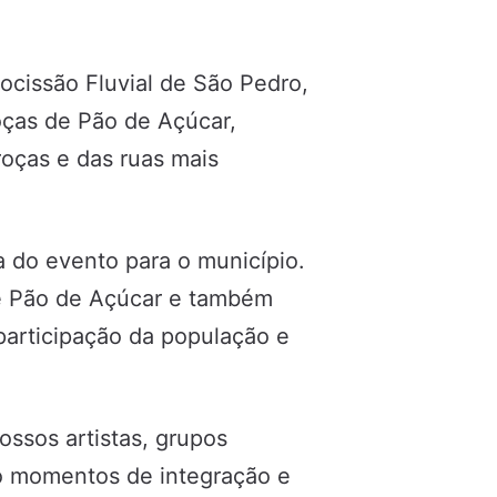
ocissão Fluvial de São Pedro,
oças de Pão de Açúcar,
oças e das ruas mais
a do evento para o município.
 de Pão de Açúcar e também
participação da população e
ssos artistas, grupos
do momentos de integração e