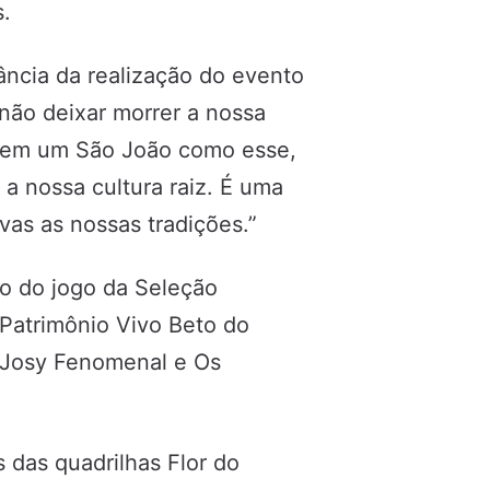
s.
ncia da realização do evento
não deixar morrer a nossa
azem um São João como esse,
 a nossa cultura raiz. É uma
vas as nossas tradições.”
ão do jogo da Seleção
Patrimônio Vivo Beto do
 Josy Fenomenal e Os
 das quadrilhas Flor do