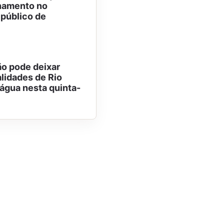
namento no
 público de
o pode deixar
alidades de Rio
água nesta quinta-