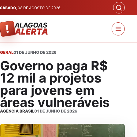
SÁBADO
, 08 DE AGOSTO DE 2026
ALAGOAS
!
ALERTA
GERAL
01 DE JUNHO DE 2026
Governo paga R$
12 mil a projetos
para jovens em
áreas vulneráveis
AGÊNCIA BRASIL
01 DE JUNHO DE 2026