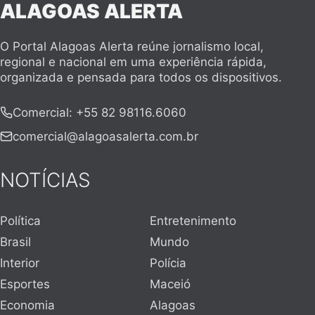
ALAGOAS ALERTA
O Portal Alagoas Alerta reúne jornalismo local,
regional e nacional em uma experiência rápida,
organizada e pensada para todos os dispositivos.
Comercial
:
+55 82 98116.6060
comercial@alagoasalerta.com.br
NOTÍCIAS
Política
Entretenimento
Brasil
Mundo
Interior
Polícia
Esportes
Maceió
Economia
Alagoas