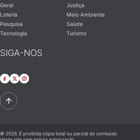
Geral
Justiça
Loteria
Meio Ambiente
Pesquisa
Saúde
Tecnologia
Turismo
SIGA-NOS
© 2026. É proibida cópia total ou parcial do conteúdo
deste site sem prévia autorização.