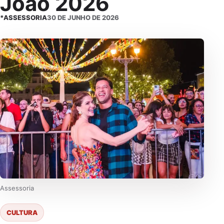
João 2026
*ASSESSORIA
30 DE JUNHO DE 2026
Assessoria
CULTURA