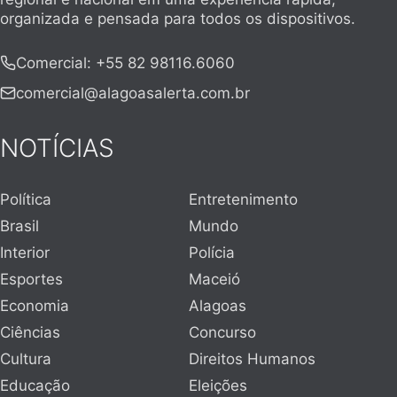
organizada e pensada para todos os dispositivos.
Comercial
:
+55 82 98116.6060
comercial@alagoasalerta.com.br
NOTÍCIAS
Política
Entretenimento
Brasil
Mundo
Interior
Polícia
Esportes
Maceió
Economia
Alagoas
Ciências
Concurso
Cultura
Direitos Humanos
Educação
Eleições