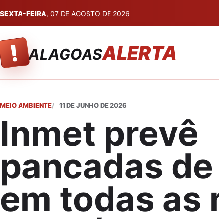
SEXTA-FEIRA
, 07 DE AGOSTO DE 2026
!
ALERTA
ALAGOAS
MEIO AMBIENTE
11 DE JUNHO DE 2026
Inmet prevê
pancadas de
em todas as 