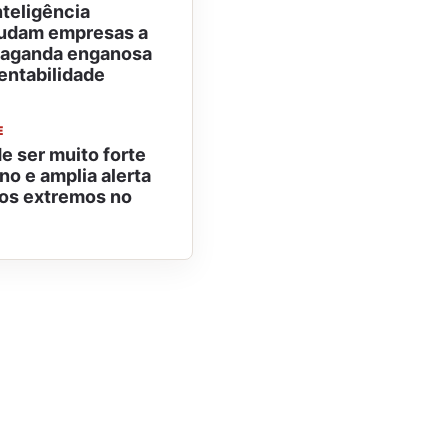
nteligência
 ajudam empresas a
paganda enganosa
entabilidade
E
e ser muito forte
no e amplia alerta
os extremos no