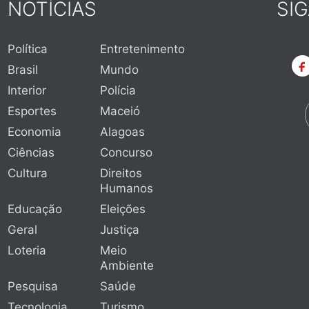
NOTÍCIAS
SI
Política
Entretenimento
Brasil
Mundo
Interior
Polícia
Esportes
Maceió
Economia
Alagoas
Ciências
Concurso
Cultura
Direitos
Humanos
Educação
Eleições
Geral
Justiça
Loteria
Meio
Ambiente
Pesquisa
Saúde
Tecnologia
Turismo