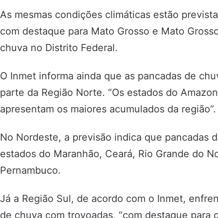
As mesmas condições climáticas estão previst
com destaque para Mato Grosso e Mato Grosso 
chuva no Distrito Federal.
O Inmet informa ainda que as pancadas de chu
parte da Região Norte. “Os estados do Amazon
apresentam os maiores acumulados da região”.
No Nordeste, a previsão indica que pancadas 
estados do Maranhão, Ceará, Rio Grande do No
Pernambuco.
Já a Região Sul, de acordo com o Inmet, enfr
de chuva com trovoadas, “com destaque para o