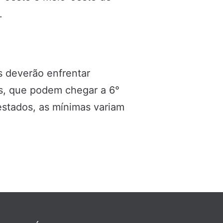
.
s deverão enfrentar
s, que podem chegar a 6°
estados, as mínimas variam