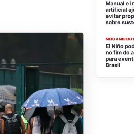
Manual e i
artificial
evitar pro
sobre sust
MEIO AMBIENT
El Niño pod
no fim do a
para event
Brasil