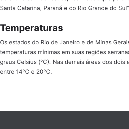
Santa Catarina, Paraná e do Rio Grande do Sul”
Temperaturas
Os estados do Rio de Janeiro e de Minas Gerai
temperaturas mínimas em suas regiões serrana
graus Celsius (°C). Nas demais áreas dos dois 
entre 14°C e 20°C.