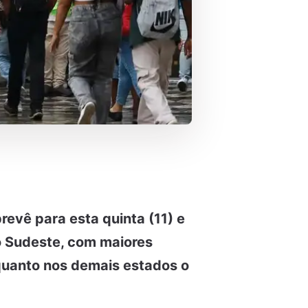
revê para esta quinta (11) e
o Sudeste, com maiores
quanto nos demais estados o