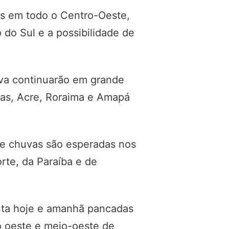
as em todo o Centro-Oeste,
do Sul e a possibilidade de
va continuarão em grande
as, Acre, Roraima e Amapá
de chuvas são esperadas nos
rte, da Paraíba e de
enta hoje e amanhã pancadas
 oeste e meio-oeste de