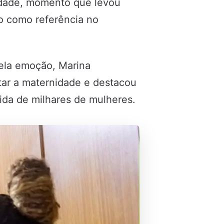
idade, momento que levou
o como referência no
pela emoção, Marina
tar a maternidade e destacou
ida de milhares de mulheres.