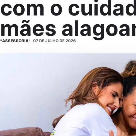
com o cuidad
mães alagoa
*ASSESSORIA
07 DE JULHO DE 2026