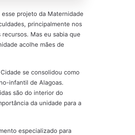
 esse projeto da Maternidade
culdades, principalmente nos
 recursos. Mas eu sabia que
nidade acolhe mães de
 Cidade se consolidou como
o-infantil de Alagoas.
das são do interior do
mportância da unidade para a
mento especializado para