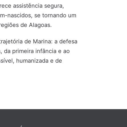
rece assistência segura,
ém-nascidos, se tornando um
 regiões de Alagoas.
trajetória de Marina: a defesa
, da primeira infância e ao
sível, humanizada e de