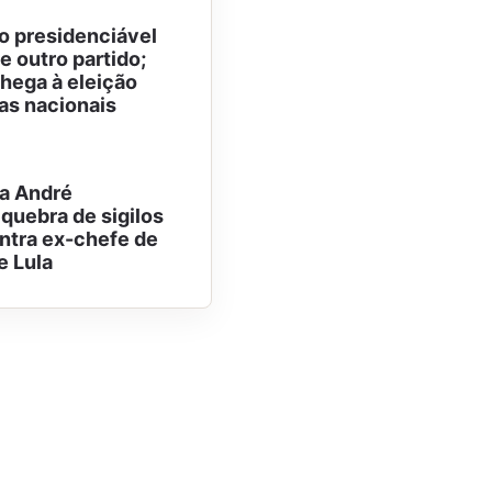
co presidenciável
e outro partido;
hega à eleição
as nacionais
 a André
uebra de sigilos
ntra ex-chefe de
e Lula