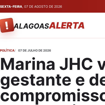
SEXTA-FEIRA
, 07 DE AGOSTO DE 2026
!
ALERTA
ALAGOAS
POLÍTICA
07 DE JULHO DE 2026
Marina JHC v
gestante e d
compromisso