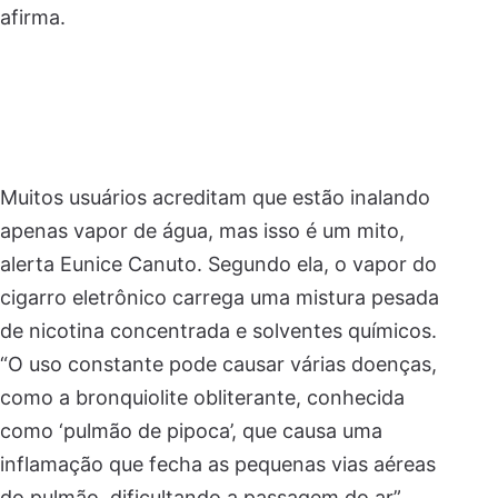
afirma.
Muitos usuários acreditam que estão inalando
apenas vapor de água, mas isso é um mito,
alerta Eunice Canuto. Segundo ela, o vapor do
cigarro eletrônico carrega uma mistura pesada
de nicotina concentrada e solventes químicos.
“O uso constante pode causar várias doenças,
como a bronquiolite obliterante, conhecida
como ‘pulmão de pipoca’, que causa uma
inflamação que fecha as pequenas vias aéreas
do pulmão, dificultando a passagem do ar”,