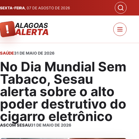
SEXTA-FEIRA
, 07 DE AGOSTO DE 2026
ALAGOAS
!
ALERTA
SAÚDE
31 DE MAIO DE 2026
No Dia Mundial Sem
Tabaco, Sesau
alerta sobre o alto
poder destrutivo do
cigarro eletrônico
ASCOM SESAU
31 DE MAIO DE 2026