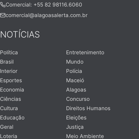
Comercial
:
+55 82 98116.6060
comercial@alagoasalerta.com.br
NOTÍCIAS
Política
Entretenimento
Brasil
Mundo
Interior
Polícia
Esportes
Maceió
Economia
Alagoas
Ciências
Concurso
Cultura
Direitos Humanos
Educação
Eleições
Geral
Justiça
Loteria
Meio Ambiente