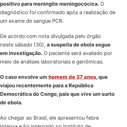
positivo para meningite meningocócica.
O
diagnóstico foi confirmado após a realização de
um exame de sangue PCR.
De acordo com nota divulgada pelo órgão
neste sábado (30),
a suspeita de ebola segue
em investigação.
O paciente será avaliado por
meio de análises laboratoriais e genômicas.
O caso envolve um
homem de 37 anos
, que
viajou recentemente para a República
Democrática do Congo, país que vive um surto
de ebola.
Ao chegar ao Brasil, ele apresentou febre
intensa e foi internado no Instituto de