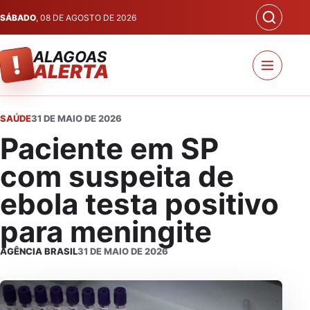
SÁBADO
, 08 DE AGOSTO DE 2026
ALAGOAS
!
ALERTA
SAÚDE
31 DE MAIO DE 2026
Paciente em SP
com suspeita de
ebola testa positivo
para meningite
AGÊNCIA BRASIL
31 DE MAIO DE 2026