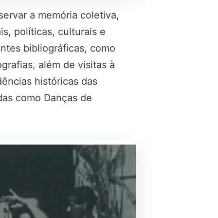
servar a memória coletiva,
, políticas, culturais e
ntes bibliográficas, como
grafias, além de visitas à
ências históricas das
idas como Danças de