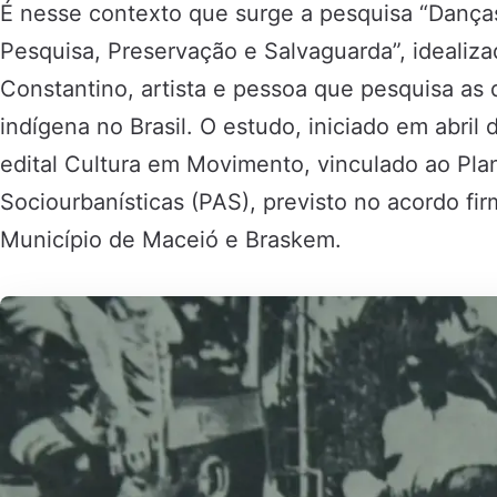
É nesse contexto que surge a pesquisa “Danças
Pesquisa, Preservação e Salvaguarda”, idealiza
Constantino, artista e pessoa que pesquisa as 
indígena no Brasil. O estudo, iniciado em abril
edital Cultura em Movimento, vinculado ao Pl
Sociourbanísticas (PAS), previsto no acordo f
Município de Maceió e Braskem.