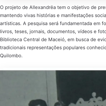
O projeto de Allexandrëa tem o objetivo de pre
mantendo vivas histórias e manifestações sociais
artísticas. A pesquisa será fundamentada em fo
livros, teses, jornais, documentos, vídeos e foto
Biblioteca Central de Maceió, em busca de evid
tradicionais representações populares conhec
Quilombo.