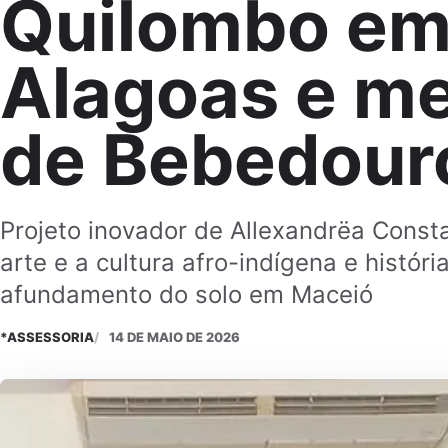
Quilombo e
Alagoas e m
de Bebedour
Projeto inovador de Allexandrëa Const
arte e a cultura afro-indígena e histór
afundamento do solo em Maceió
*ASSESSORIA
14 DE MAIO DE 2026