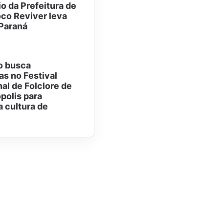
o da Prefeitura de
co Reviver leva
 Paraná
o busca
as no Festival
al de Folclore de
polis para
a cultura de