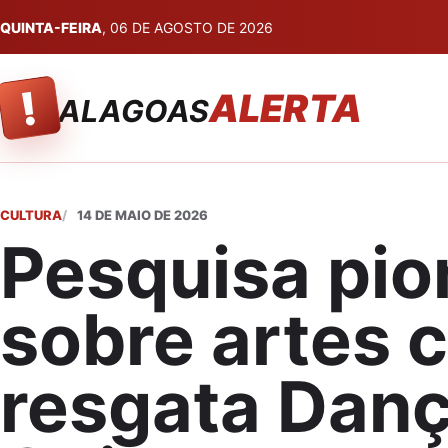
QUINTA-FEIRA
, 06 DE AGOSTO DE 2026
!
ALERTA
ALAGOAS
CULTURA
14 DE MAIO DE 2026
Pesquisa pio
sobre artes 
resgata Dan