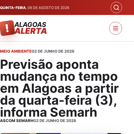
QUINTA-FEIRA
, 06 DE AGOSTO DE 2026
ALAGOAS
!
ALERTA
MEIO AMBIENTE
02 DE JUNHO DE 2026
Previsão aponta
mudança no tempo
em Alagoas a partir
da quarta-feira (3),
informa Semarh
ASCOM SEMARH
02 DE JUNHO DE 2026