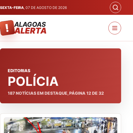
SEXTA-FEIRA
, 07 DE AGOSTO DE 2026
ALAGOAS
!
ALERTA
EDITORIAS
POLÍCIA
187
NOTÍCIAS EM DESTAQUE, PÁGINA
12
DE
32