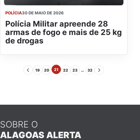
POLÍCIA
30 DE MAIO DE 2026
Polícia Militar apreende 28
armas de fogo e mais de 25 kg
de drogas
21
19
20
22
23
…
32
SOBRE O
ALAGOAS ALERTA