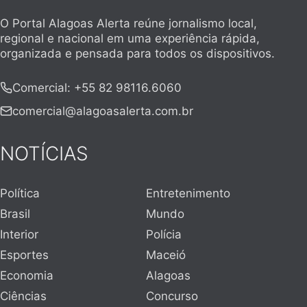
O Portal Alagoas Alerta reúne jornalismo local,
regional e nacional em uma experiência rápida,
organizada e pensada para todos os dispositivos.
Comercial
:
+55 82 98116.6060
comercial@alagoasalerta.com.br
NOTÍCIAS
Política
Entretenimento
Brasil
Mundo
Interior
Polícia
Esportes
Maceió
Economia
Alagoas
Ciências
Concurso