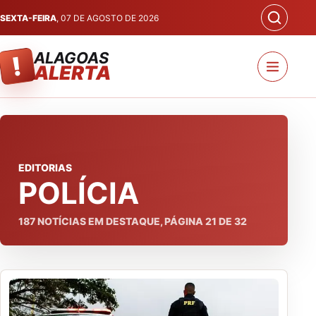
SEXTA-FEIRA
, 07 DE AGOSTO DE 2026
ALAGOAS
!
ALERTA
EDITORIAS
POLÍCIA
187
NOTÍCIAS EM DESTAQUE, PÁGINA
21
DE
32