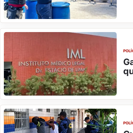
POLÍ
Ga
qu
POLÍ