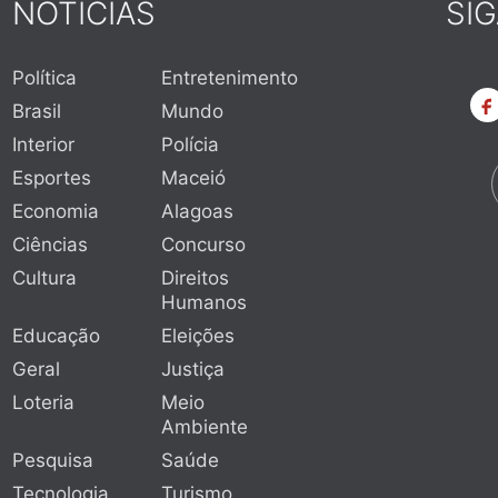
NOTÍCIAS
SI
Política
Entretenimento
Brasil
Mundo
Interior
Polícia
Esportes
Maceió
Economia
Alagoas
Ciências
Concurso
Cultura
Direitos
Humanos
Educação
Eleições
Geral
Justiça
Loteria
Meio
Ambiente
Pesquisa
Saúde
Tecnologia
Turismo