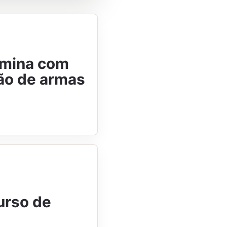
rmina com
ão de armas
urso de