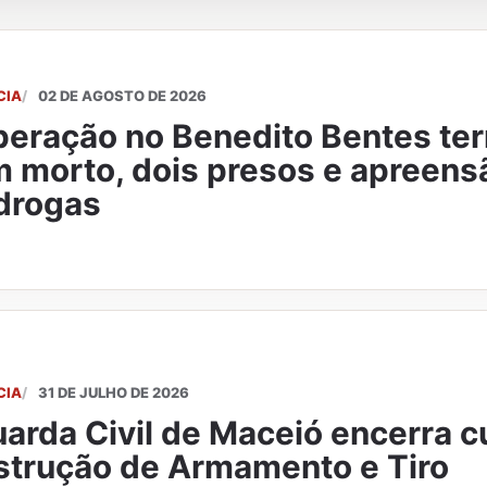
CIA
02 DE AGOSTO DE 2026
eração no Benedito Bentes te
 morto, dois presos e apreens
drogas
CIA
31 DE JULHO DE 2026
arda Civil de Maceió encerra c
strução de Armamento e Tiro