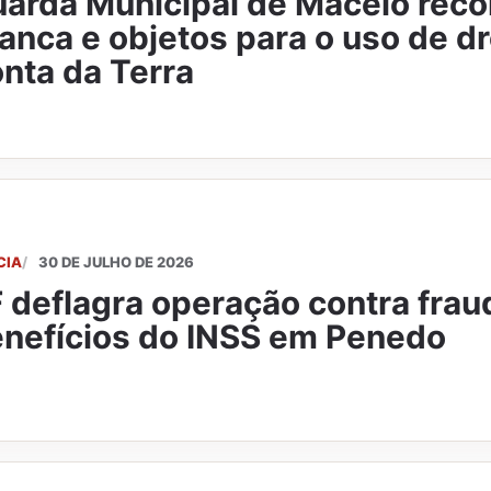
arda Municipal de Maceió reco
anca e objetos para o uso de d
nta da Terra
CIA
30 DE JULHO DE 2026
 deflagra operação contra fra
nefícios do INSS em Penedo