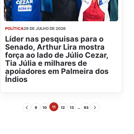
POLÍTICA
29 DE JULHO DE 2026
Líder nas pesquisas para o
Senado, Arthur Lira mostra
força ao lado de Júlio Cezar,
Tia Júlia e milhares de
apoiadores em Palmeira dos
Índios
11
9
10
12
13
…
93