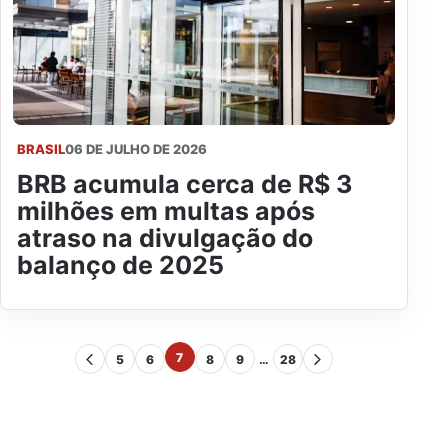
BRASIL
06 DE JULHO DE 2026
BRB acumula cerca de R$ 3
milhões em multas após
atraso na divulgação do
balanço de 2025
7
5
6
8
9
…
28