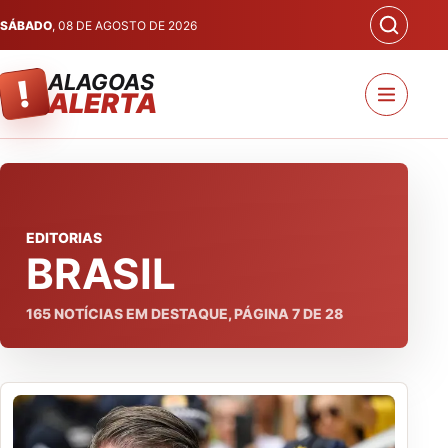
SÁBADO
, 08 DE AGOSTO DE 2026
ALAGOAS
!
ALERTA
EDITORIAS
BRASIL
165
NOTÍCIAS EM DESTAQUE, PÁGINA
7
DE
28