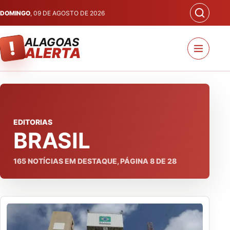
DOMINGO
, 09 DE AGOSTO DE 2026
ALAGOAS
!
ALERTA
EDITORIAS
BRASIL
165
NOTÍCIAS EM DESTAQUE, PÁGINA
8
DE
28