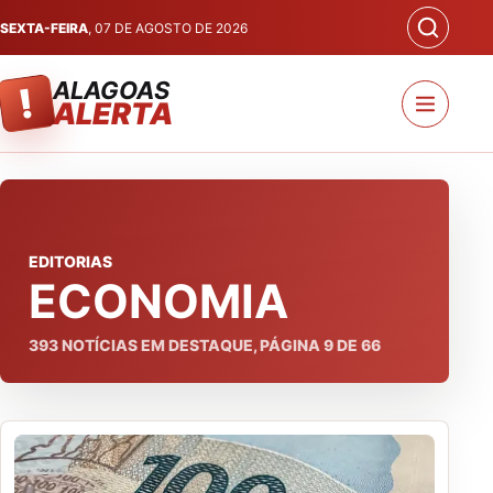
SEXTA-FEIRA
, 07 DE AGOSTO DE 2026
ALAGOAS
!
ALERTA
EDITORIAS
ECONOMIA
393
NOTÍCIAS EM DESTAQUE, PÁGINA
9
DE
66