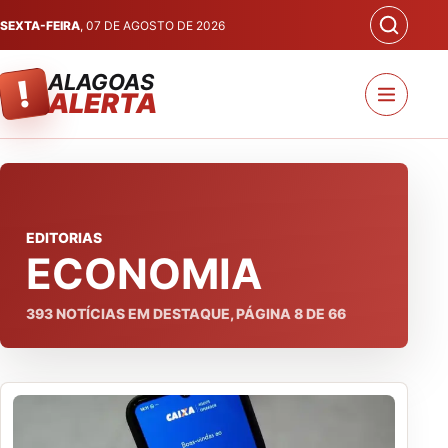
SEXTA-FEIRA
, 07 DE AGOSTO DE 2026
ALAGOAS
!
ALERTA
EDITORIAS
ECONOMIA
393
NOTÍCIAS EM DESTAQUE, PÁGINA
8
DE
66