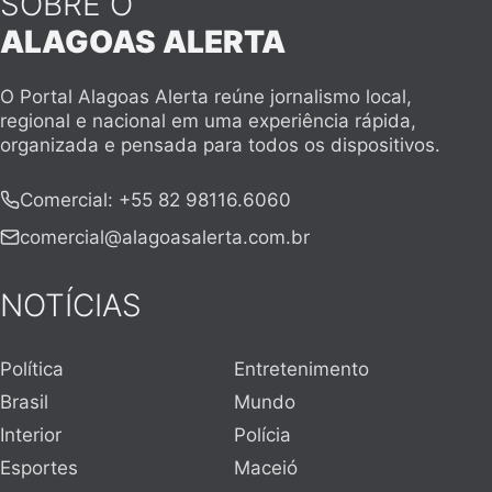
SOBRE O
ALAGOAS ALERTA
O Portal Alagoas Alerta reúne jornalismo local,
regional e nacional em uma experiência rápida,
organizada e pensada para todos os dispositivos.
Comercial
:
+55 82 98116.6060
comercial@alagoasalerta.com.br
NOTÍCIAS
Política
Entretenimento
Brasil
Mundo
Interior
Polícia
Esportes
Maceió