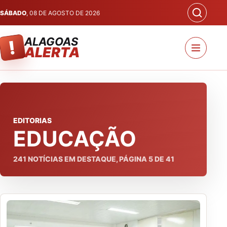
SÁBADO
, 08 DE AGOSTO DE 2026
ALAGOAS
!
ALERTA
EDITORIAS
EDUCAÇÃO
241
NOTÍCIAS EM DESTAQUE, PÁGINA
5
DE
41