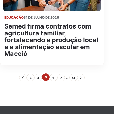
EDUCAÇÃO
31 DE JULHO DE 2026
Semed firma contratos com
agricultura familiar,
fortalecendo a produção local
e a alimentação escolar em
Maceió
5
3
4
6
7
…
41