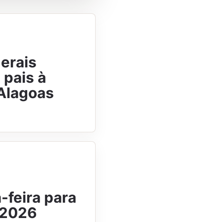
erais
pais à
Alagoas
-feira para
 2026