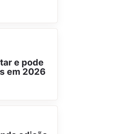
tar e pode
as em 2026