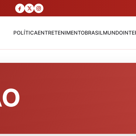
POLÍTICA
ENTRETENIMENTO
BRASIL
MUNDO
INTE
ÃO