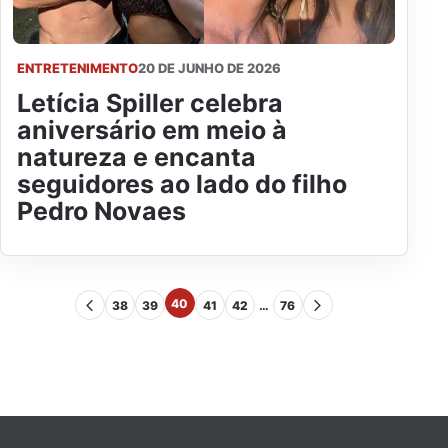
ENTRETENIMENTO
20 DE JUNHO DE 2026
Letícia Spiller celebra
aniversário em meio à
natureza e encanta
seguidores ao lado do filho
Pedro Novaes
40
38
39
41
42
…
76