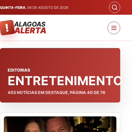
QUINTA-FEIRA
, 06 DE AGOSTO DE 2026
ALAGOAS
!
ALERTA
EDITORIAS
ENTRETENIMENTO
453
NOTÍCIAS EM DESTAQUE, PÁGINA
40
DE
76