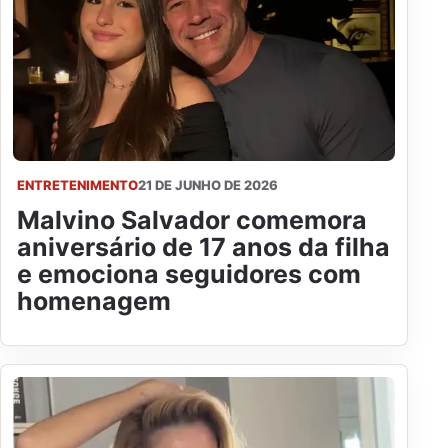
ENTRETENIMENTO
21 DE JUNHO DE 2026
Malvino Salvador comemora
aniversário de 17 anos da filha
e emociona seguidores com
homenagem