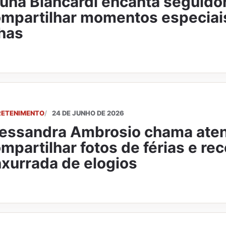
una Biancardi encanta seguido
mpartilhar momentos especiai
lhas
RETENIMENTO
24 DE JUNHO DE 2026
essandra Ambrosio chama ate
mpartilhar fotos de férias e re
xurrada de elogios