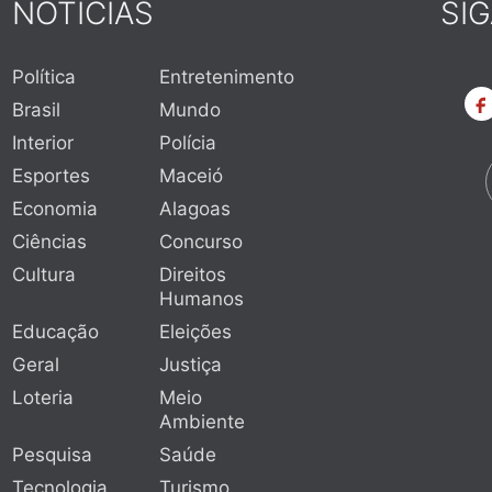
NOTÍCIAS
SI
Política
Entretenimento
Brasil
Mundo
Interior
Polícia
Esportes
Maceió
Economia
Alagoas
Ciências
Concurso
Cultura
Direitos
Humanos
Educação
Eleições
Geral
Justiça
Loteria
Meio
Ambiente
Pesquisa
Saúde
Tecnologia
Turismo