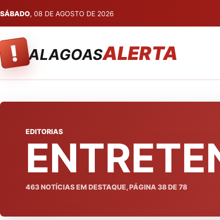
SÁBADO
, 08 DE AGOSTO DE 2026
!
ALERTA
ALAGOAS
EDITORIAS
ENTRETE
463
NOTÍCIAS EM DESTAQUE, PÁGINA
38
DE
78