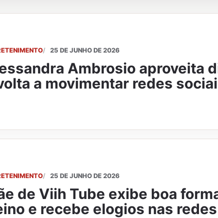
RETENIMENTO
25 DE JUNHO DE 2026
essandra Ambrosio aproveita di
volta a movimentar redes socia
RETENIMENTO
25 DE JUNHO DE 2026
e de Viih Tube exibe boa form
eino e recebe elogios nas redes