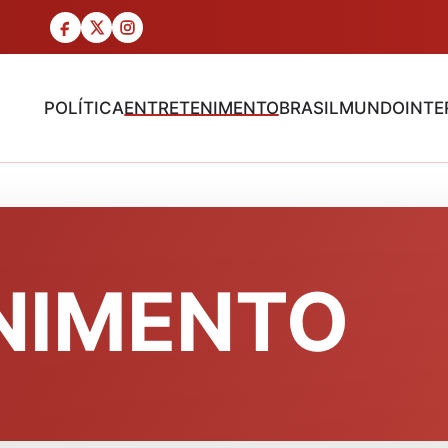
POLÍTICA
ENTRETENIMENTO
BRASIL
MUNDO
INTE
NIMENTO