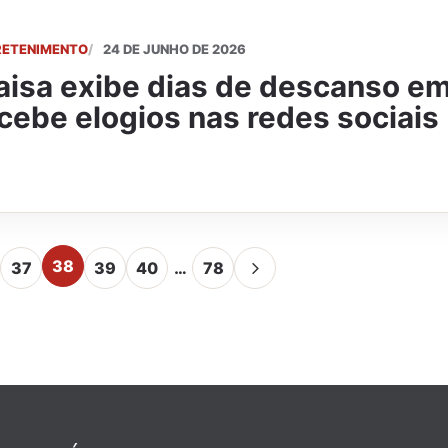
RETENIMENTO
24 DE JUNHO DE 2026
isa exibe dias de descanso em
cebe elogios nas redes sociais
38
37
39
40
…
78