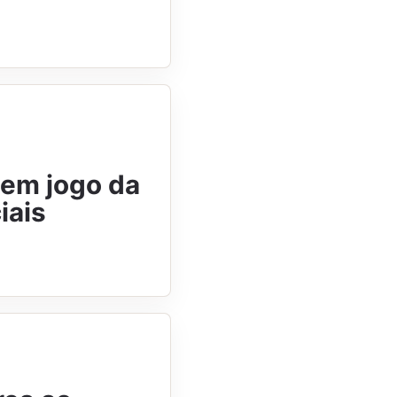
 em jogo da
iais