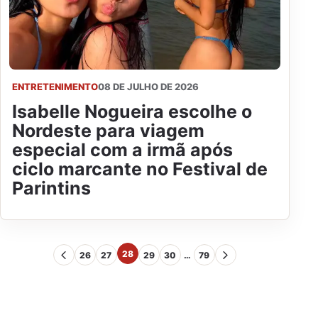
ENTRETENIMENTO
08 DE JULHO DE 2026
Isabelle Nogueira escolhe o
Nordeste para viagem
especial com a irmã após
ciclo marcante no Festival de
Parintins
28
26
27
29
30
…
79