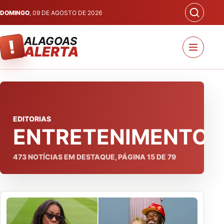
DOMINGO
, 09 DE AGOSTO DE 2026
ALAGOAS
!
ALERTA
EDITORIAS
ENTRETENIMENTO
473
NOTÍCIAS EM DESTAQUE, PÁGINA
15
DE
79