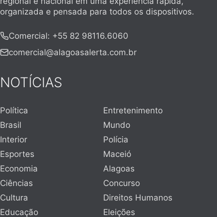
regional e nacional em uma experiência rápida,
organizada e pensada para todos os dispositivos.
Comercial
:
+55 82 98116.6060
comercial@alagoasalerta.com.br
NOTÍCIAS
Política
Entretenimento
Brasil
Mundo
Interior
Polícia
Esportes
Maceió
Economia
Alagoas
Ciências
Concurso
Cultura
Direitos Humanos
Educação
Eleições