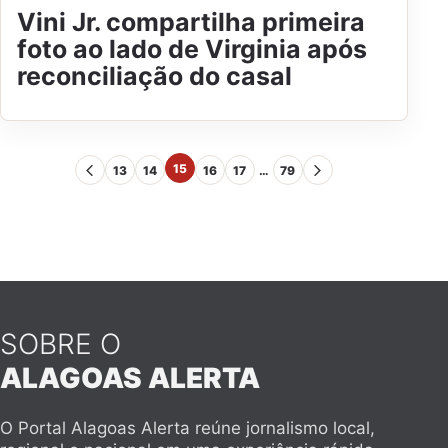
Vini Jr. compartilha primeira
foto ao lado de Virginia após
reconciliação do casal
15
13
14
16
17
…
79
SOBRE O
ALAGOAS ALERTA
O Portal Alagoas Alerta reúne jornalismo local,