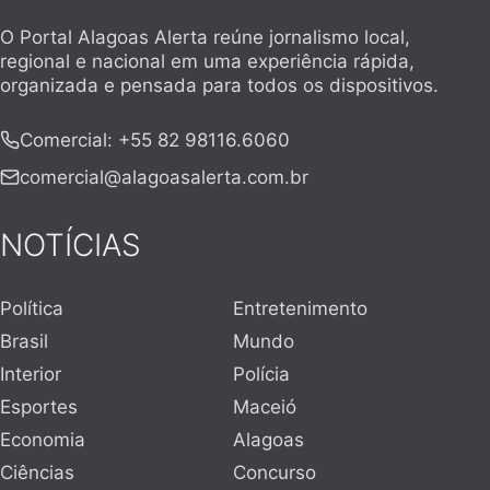
O Portal Alagoas Alerta reúne jornalismo local,
regional e nacional em uma experiência rápida,
organizada e pensada para todos os dispositivos.
Comercial
:
+55 82 98116.6060
comercial@alagoasalerta.com.br
NOTÍCIAS
Política
Entretenimento
Brasil
Mundo
Interior
Polícia
Esportes
Maceió
Economia
Alagoas
Ciências
Concurso