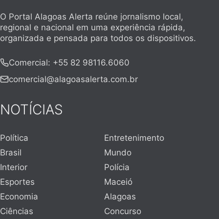
O Portal Alagoas Alerta reúne jornalismo local,
regional e nacional em uma experiência rápida,
organizada e pensada para todos os dispositivos.
Comercial
:
+55 82 98116.6060
comercial@alagoasalerta.com.br
NOTÍCIAS
Política
Entretenimento
Brasil
Mundo
Interior
Polícia
Esportes
Maceió
Economia
Alagoas
Ciências
Concurso