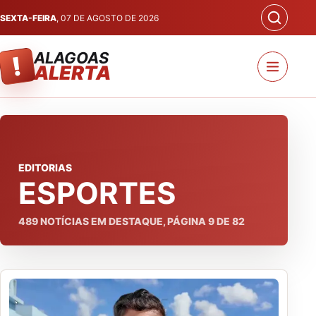
SEXTA-FEIRA
, 07 DE AGOSTO DE 2026
ALAGOAS
!
ALERTA
EDITORIAS
ESPORTES
489
NOTÍCIAS EM DESTAQUE, PÁGINA
9
DE
82