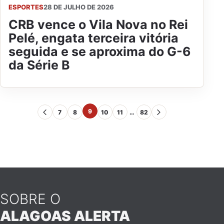
ESPORTES
28 DE JULHO DE 2026
CRB vence o Vila Nova no Rei
Pelé, engata terceira vitória
seguida e se aproxima do G-6
da Série B
9
7
8
10
11
…
82
SOBRE O
ALAGOAS ALERTA