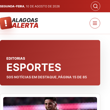
SEGUNDA-FEIRA
, 10 DE AGOSTO DE 2026
ALAGOAS
!
ALERTA
EDITORIAS
ESPORTES
505
NOTÍCIAS EM DESTAQUE, PÁGINA
15
DE
85