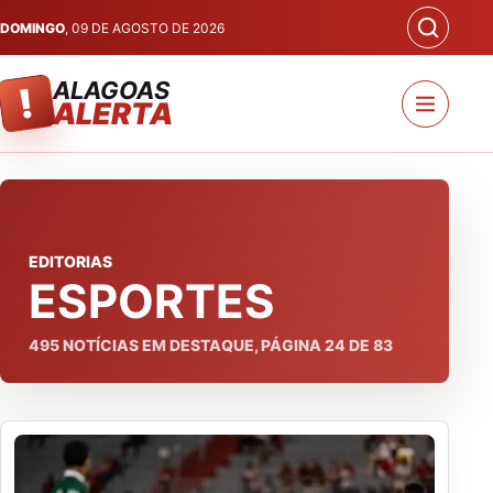
DOMINGO
, 09 DE AGOSTO DE 2026
ALAGOAS
!
ALERTA
EDITORIAS
ESPORTES
495
NOTÍCIAS EM DESTAQUE, PÁGINA
24
DE
83