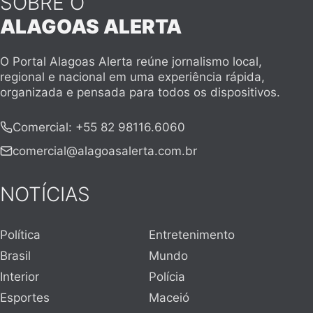
SOBRE O
ALAGOAS ALERTA
O Portal Alagoas Alerta reúne jornalismo local,
regional e nacional em uma experiência rápida,
organizada e pensada para todos os dispositivos.
Comercial
:
+55 82 98116.6060
comercial@alagoasalerta.com.br
NOTÍCIAS
Política
Entretenimento
Brasil
Mundo
Interior
Polícia
Esportes
Maceió