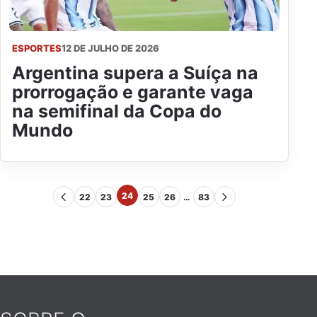
ESPORTES
12 DE JULHO DE 2026
Argentina supera a Suíça na
prorrogação e garante vaga
na semifinal da Copa do
Mundo
24
22
23
25
26
…
83