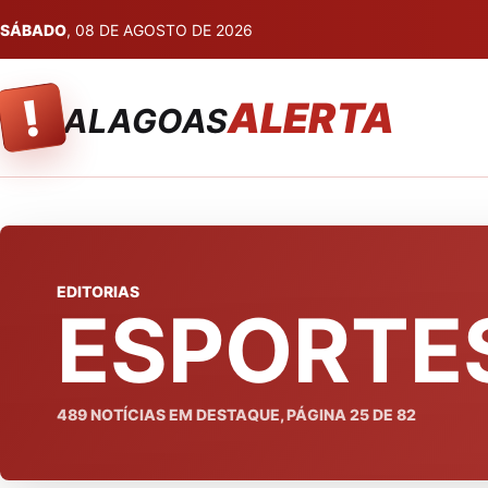
SÁBADO
, 08 DE AGOSTO DE 2026
!
ALERTA
ALAGOAS
EDITORIAS
ESPORTE
489
NOTÍCIAS EM DESTAQUE, PÁGINA
25
DE
82