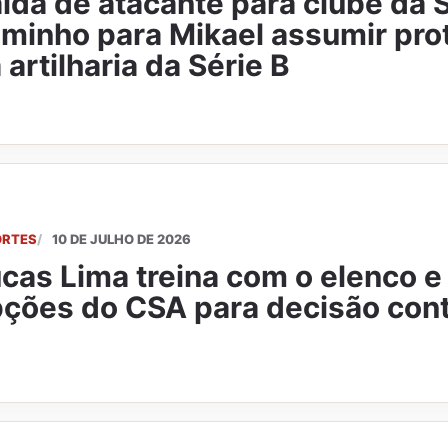
ída de atacante para clube da 
minho para Mikael assumir pr
 artilharia da Série B
ORTES
10 DE JULHO DE 2026
cas Lima treina com o elenco e
ções do CSA para decisão cont