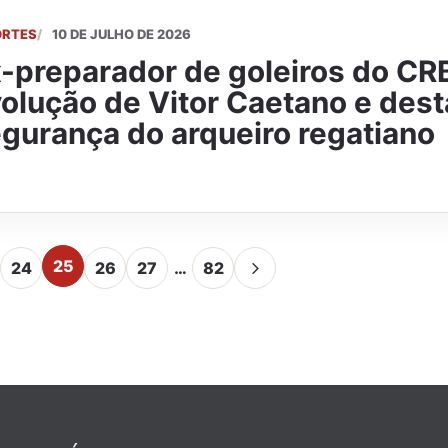
ORTES
10 DE JULHO DE 2026
-preparador de goleiros do CRB
olução de Vitor Caetano e des
gurança do arqueiro regatiano
25
24
26
27
…
82