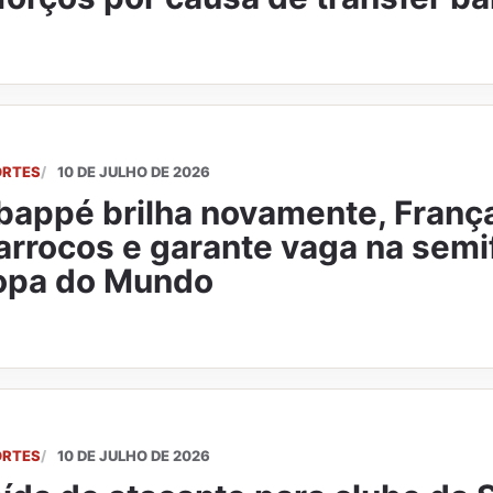
ORTES
10 DE JULHO DE 2026
appé brilha novamente, Franç
rrocos e garante vaga na semif
opa do Mundo
ORTES
10 DE JULHO DE 2026