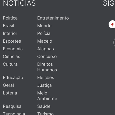
NOTÍCIAS
SI
Política
Entretenimento
Brasil
Mundo
Interior
Polícia
Esportes
Maceió
Economia
Alagoas
Ciências
Concurso
Cultura
Direitos
Humanos
Educação
Eleições
Geral
Justiça
Loteria
Meio
Ambiente
Pesquisa
Saúde
Tecnologia
Turismo