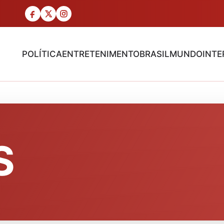
POLÍTICA
ENTRETENIMENTO
BRASIL
MUNDO
INTE
S