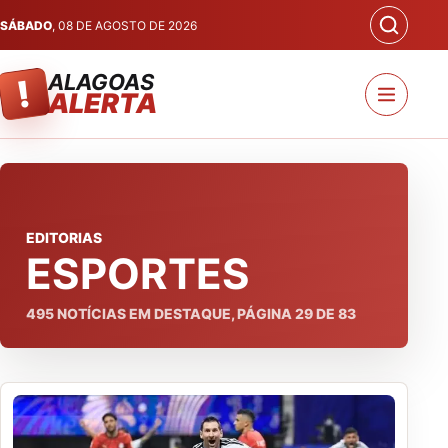
SÁBADO
, 08 DE AGOSTO DE 2026
ALAGOAS
!
ALERTA
EDITORIAS
ESPORTES
495
NOTÍCIAS EM DESTAQUE, PÁGINA
29
DE
83