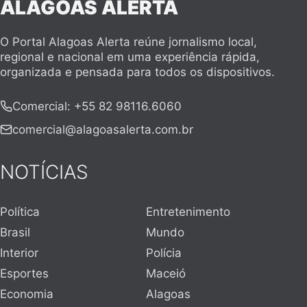
ALAGOAS ALERTA
O Portal Alagoas Alerta reúne jornalismo local,
regional e nacional em uma experiência rápida,
organizada e pensada para todos os dispositivos.
Comercial
:
+55 82 98116.6060
comercial@alagoasalerta.com.br
NOTÍCIAS
Política
Entretenimento
Brasil
Mundo
Interior
Polícia
Esportes
Maceió
Economia
Alagoas