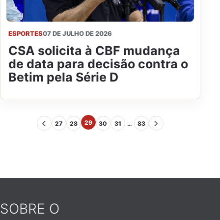
ESPORTES
07 DE JULHO DE 2026
CSA solicita à CBF mudança
de data para decisão contra o
Betim pela Série D
29
27
28
30
31
…
83
SOBRE O