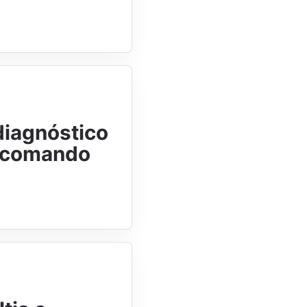
diagnóstico
o comando