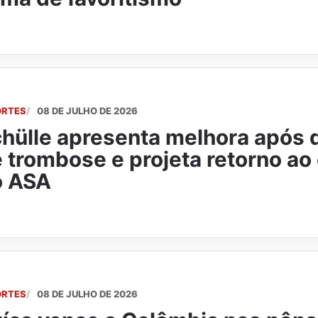
ORTES
08 DE JULHO DE 2026
hülle apresenta melhora após 
 trombose e projeta retorno a
o ASA
ORTES
08 DE JULHO DE 2026