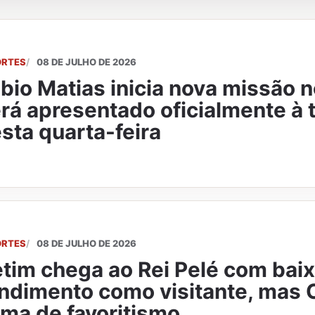
ORTES
08 DE JULHO DE 2026
bio Matias inicia nova missão 
rá apresentado oficialmente à 
sta quarta-feira
ORTES
08 DE JULHO DE 2026
tim chega ao Rei Pelé com bai
ndimento como visitante, mas 
ima de favoritismo