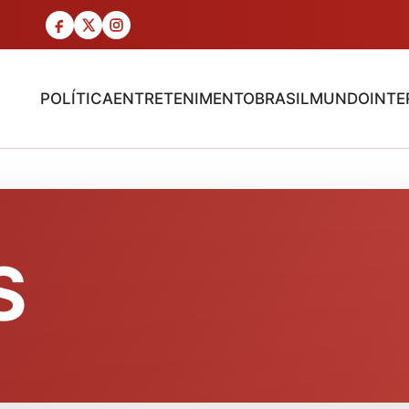
POLÍTICA
ENTRETENIMENTO
BRASIL
MUNDO
INTE
S