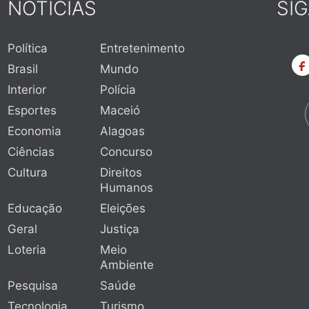
NOTÍCIAS
SI
Política
Entretenimento
Brasil
Mundo
Interior
Polícia
Esportes
Maceió
Economia
Alagoas
Ciências
Concurso
Cultura
Direitos
Humanos
Educação
Eleições
Geral
Justiça
Loteria
Meio
Ambiente
Pesquisa
Saúde
Tecnologia
Turismo