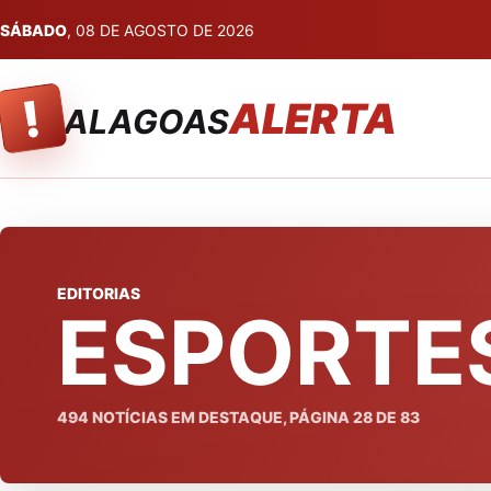
SÁBADO
, 08 DE AGOSTO DE 2026
!
ALERTA
ALAGOAS
EDITORIAS
ESPORTE
494
NOTÍCIAS EM DESTAQUE, PÁGINA
28
DE
83