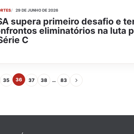
ORTES
29 DE JUNHO DE 2026
A supera primeiro desafio e te
nfrontos eliminatórios na luta 
Série C
36
35
37
38
…
83