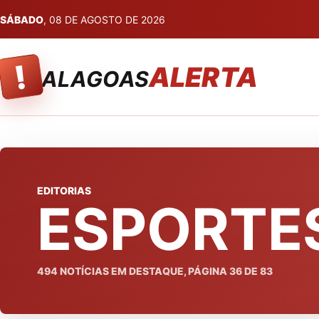
SÁBADO
, 08 DE AGOSTO DE 2026
!
ALERTA
ALAGOAS
EDITORIAS
ESPORTE
494
NOTÍCIAS EM DESTAQUE, PÁGINA
36
DE
83