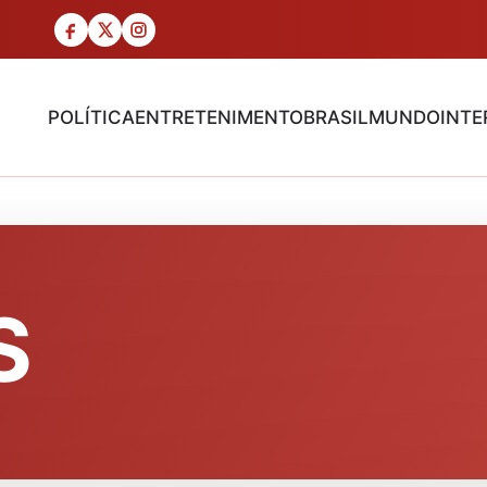
POLÍTICA
ENTRETENIMENTO
BRASIL
MUNDO
INTE
S