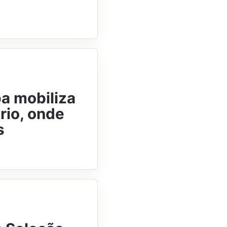
a mobiliza
rio, onde
s