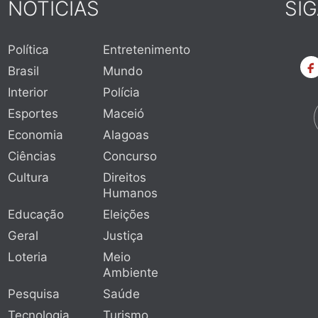
NOTÍCIAS
SI
Política
Entretenimento
Brasil
Mundo
Interior
Polícia
Esportes
Maceió
Economia
Alagoas
Ciências
Concurso
Cultura
Direitos
Humanos
Educação
Eleições
Geral
Justiça
Loteria
Meio
Ambiente
Pesquisa
Saúde
Tecnologia
Turismo