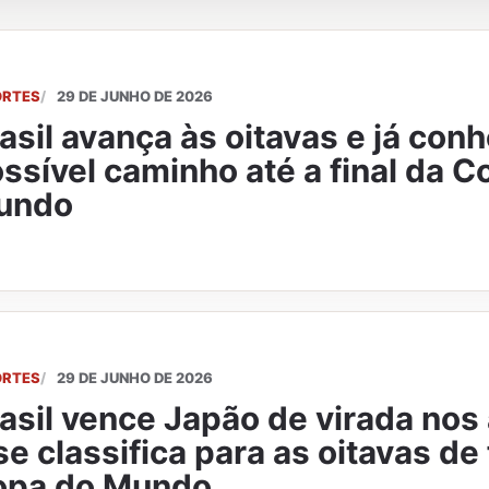
ORTES
29 DE JUNHO DE 2026
asil avança às oitavas e já con
ssível caminho até a final da C
undo
ORTES
29 DE JUNHO DE 2026
asil vence Japão de virada nos
se classifica para as oitavas de 
opa do Mundo