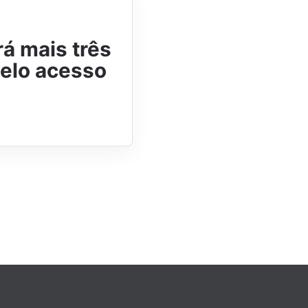
rá mais três
pelo acesso