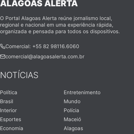
ALAGOAS ALERTA
O Portal Alagoas Alerta reúne jornalismo local,
regional e nacional em uma experiência rápida,
organizada e pensada para todos os dispositivos.
Comercial
:
+55 82 98116.6060
comercial@alagoasalerta.com.br
NOTÍCIAS
Política
Entretenimento
Brasil
Mundo
Interior
Polícia
Esportes
Maceió
Economia
Alagoas