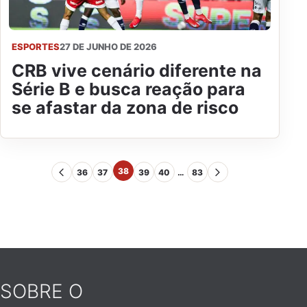
ESPORTES
27 DE JUNHO DE 2026
CRB vive cenário diferente na
Série B e busca reação para
se afastar da zona de risco
38
36
37
39
40
…
83
SOBRE O