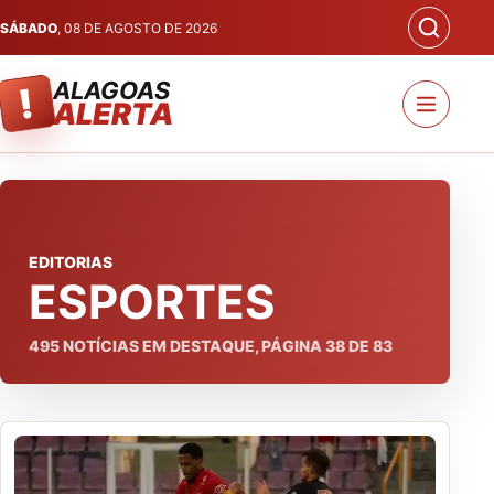
SÁBADO
, 08 DE AGOSTO DE 2026
ALAGOAS
!
ALERTA
EDITORIAS
ESPORTES
495
NOTÍCIAS EM DESTAQUE, PÁGINA
38
DE
83