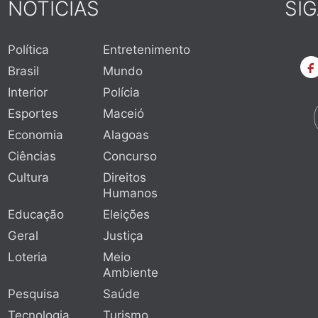
NOTÍCIAS
SI
Política
Entretenimento
Brasil
Mundo
Interior
Polícia
Esportes
Maceió
Economia
Alagoas
Ciências
Concurso
Cultura
Direitos
Humanos
Educação
Eleições
Geral
Justiça
Loteria
Meio
Ambiente
Pesquisa
Saúde
Tecnologia
Turismo