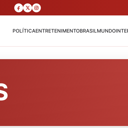
POLÍTICA
ENTRETENIMENTO
BRASIL
MUNDO
INTE
S