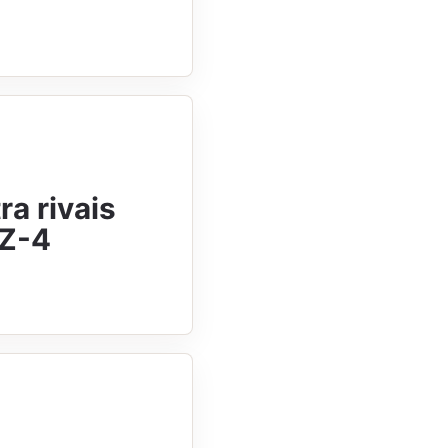
a rivais
 Z-4