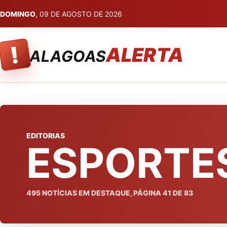
DOMINGO
, 09 DE AGOSTO DE 2026
!
ALERTA
ALAGOAS
EDITORIAS
ESPORTE
495
NOTÍCIAS EM DESTAQUE, PÁGINA
41
DE
83