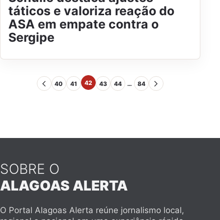
táticos e valoriza reação do
ASA em empate contra o
Sergipe
42
40
41
43
44
…
84
SOBRE O
ALAGOAS ALERTA
O Portal Alagoas Alerta reúne jornalismo local,