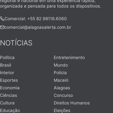
regional e nacional em uma experiência rápida,
organizada e pensada para todos os dispositivos.
Comercial
:
+55 82 98116.6060
comercial@alagoasalerta.com.br
NOTÍCIAS
Política
Entretenimento
Brasil
Mundo
Interior
Polícia
Esportes
Maceió
Economia
Alagoas
Ciências
Concurso
Cultura
Direitos Humanos
Educação
Eleições