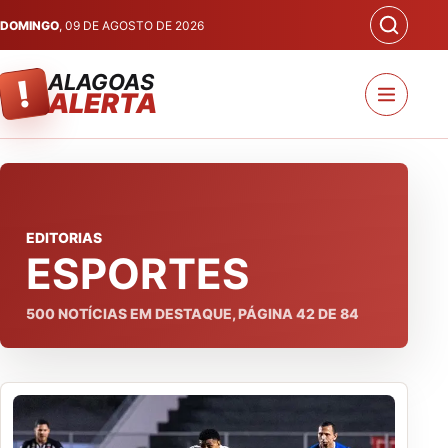
DOMINGO
, 09 DE AGOSTO DE 2026
ALAGOAS
!
ALERTA
EDITORIAS
ESPORTES
500
NOTÍCIAS EM DESTAQUE, PÁGINA
42
DE
84