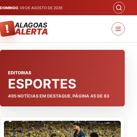
DOMINGO
, 09 DE AGOSTO DE 2026
ALAGOAS
!
ALERTA
EDITORIAS
ESPORTES
495
NOTÍCIAS EM DESTAQUE, PÁGINA
45
DE
83