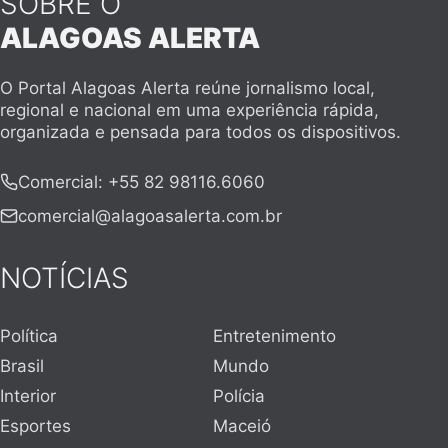
SOBRE O
ALAGOAS ALERTA
O Portal Alagoas Alerta reúne jornalismo local,
regional e nacional em uma experiência rápida,
organizada e pensada para todos os dispositivos.
Comercial
:
+55 82 98116.6060
comercial@alagoasalerta.com.br
NOTÍCIAS
Política
Entretenimento
Brasil
Mundo
Interior
Polícia
Esportes
Maceió