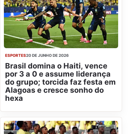
ESPORTES
20 DE JUNHO DE 2026
Brasil domina o Haiti, vence
por 3 a 0 e assume liderança
do grupo; torcida faz festa em
Alagoas e cresce sonho do
hexa